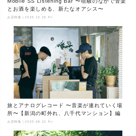
Mobile SS Listening Bar 〜喧騒のなかで音楽
とお酒を楽しめる、新たなオアシス〜
お店特集｜2025.12.26 Fri
旅とアナログレコード 〜音楽が連れていく場
所〜【新潟の町外れ、八千代マンション】編
お店特集｜2025.08.22 Fri