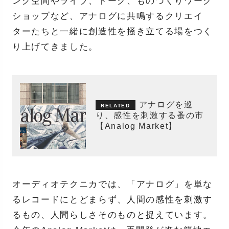
ング空間やライブ、トーク、ものづくりワーク
ショップなど、アナログに共鳴するクリエイ
ターたちと一緒に創造性を掻き立てる場をつく
り上げてきました。
アナログを巡
り、感性を刺激する蚤の市
【Analog Market】
オーディオテクニカでは、「アナログ」を単な
るレコードにとどまらず、人間の感性を刺激す
るもの、人間らしさそのものと捉えています。