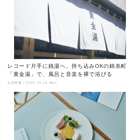
レコード片手に銭湯へ。持ち込みOKの錦糸町
「黄金湯」で、風呂と音楽を裸で浴びる
お店特集｜2025.10.13 Mon