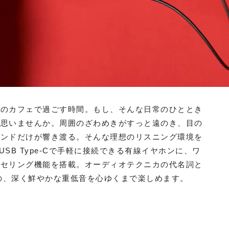
りのカフェで過ごす時間。もし、そんな日常のひととき
と思いませんか。周囲のざわめきがすっと遠のき、目の
ウンドだけが響き渡る。そんな理想のリスニング環境を
。USB Type-Cで手軽に接続できる有線イヤホンに、ワ
ンセリング機能を搭載。オーディオテクニカの代名詞と
ではの、深く鮮やかな重低音を心ゆくまで楽しめます。