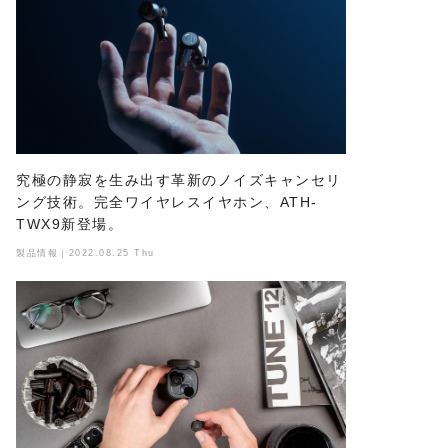
究極の静寂を生み出す革新のノイズキャンセリ
ング技術。完全ワイヤレスイヤホン、ATH-
TWX9新登場。
製品情報｜2022.08.25 Thu