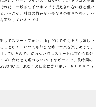
曲に込めたベースラインのうねりや、バスドラムの空気
。それは、一般的なイヤホンでは捉えきれないほど低い
いるからこそ。独自の構造が不要な音の響きを整え、パ
音を実現しているのです。
と取り出してスマートフォンに挿すだけで使えるのも嬉しい
することなく、いつでも好きな時に音楽を楽しめます。
用しているので、使わない時はスマートに首から掛け
イズに合わせて選べる4つのイヤピースで、長時間の
KS330NCは、あなたの日常に寄り添い、音と向き合う