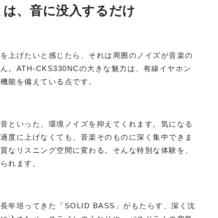
とは、音に没入するだけ
ムを上げたいと感じたら、それは周囲のノイズが音楽の
。ATH-CKS330NCの大きな魅力は、有線イヤホン
グ機能を備えている点です。
調音といった、環境ノイズを抑えてくれます。気になる
を過度に上げなくても、音楽そのものに深く集中できま
上質なリスニング空間に変わる。そんな特別な体験を、
められます。
年培ってきた「SOLID BASS」がもたらす、深く沈