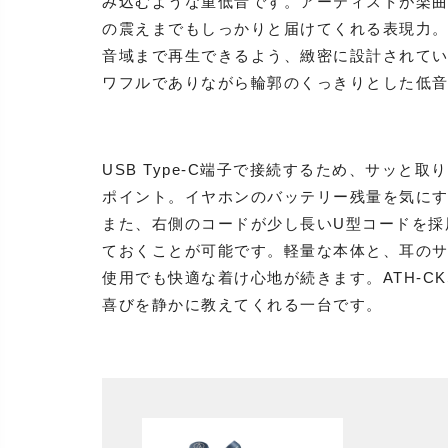
み込むような重低音です。アーティストが楽
の震えまでもしっかりと届けてくれる表現力
音域まで再生できるよう、緻密に設計されて
ワフルでありながら輪郭のくっきりとした低
USB Type-C端子で接続するため、サッ
ポイント。イヤホンのバッテリー残量を気に
また、右側のコードが少し長いU型コードを採
ておくことが可能です。軽量な本体と、耳のサ
使用でも快適な着け心地が続きます。ATH-C
喜びを静かに教えてくれる一台です。