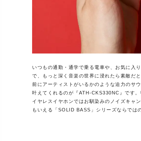
いつもの通勤・通学で乗る電車や、お気に入
で、もっと深く音楽の世界に浸れたら素敵だ
前にアーティストがいるかのような迫力のサ
叶えてくれるのが『ATH-CKS330NC』です
イヤレスイヤホンではお馴染みのノイズキャ
もいえる「SOLID BASS」シリーズなら