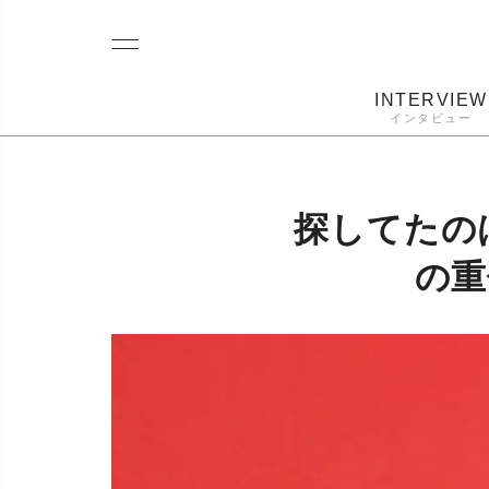
INTERVIEW
インタビュー
レコード
プレーヤー
音質
カートリ
探してたの
の重