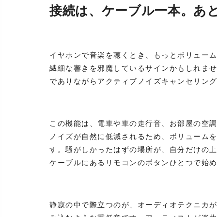
接続は、ケーブル一本。あ
イヤホンで音楽を聴くとき、もっとボリュー
繊細な響きを邪魔しているサインかもしれません
でありながらアクティブノイズキャンセリン
この機能は、電車や車の走行音、お部屋の空
ノイズが自然に低減されるため、ボリューム
す。騒がしかったはずの場所が、自分だけの
ケーブルにあるリモコンのボタンひとつで始
静寂の中で際立つのが、オーディオテクニカが長