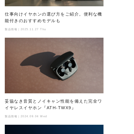
仕事向けイヤホンの選び方をご紹介。便利な機
能付きのおすすめモデルも
製品情報｜2025.11.27 Thu
妥協なき音質とノイキャン性能を備えた完全ワ
イヤレスイヤホン『ATH-TWX9』
製品情報｜2024.09.04 Wed