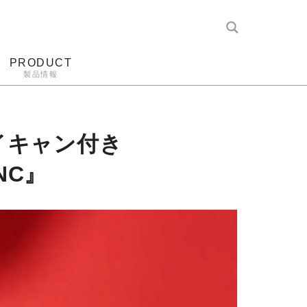
PRODUCT
製品情報
レコード針
ヘッドホン
アンプ
アナログ
イキャン付き
NC』