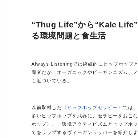
“Thug Life”から“Kale
る環境問題と食生活
Always Listeningでは継続的にヒッ
両者だが、オーガニックやビーガンニズム、
も近づいている。
以前取材した
〈ヒップホップセラピー〉
では
多いヒップホップを武器に、セラピーをおこ
ホップ〉。「環境アクティビズムとヒップホ
てをラップするヴィーガンラッパーを紹介し