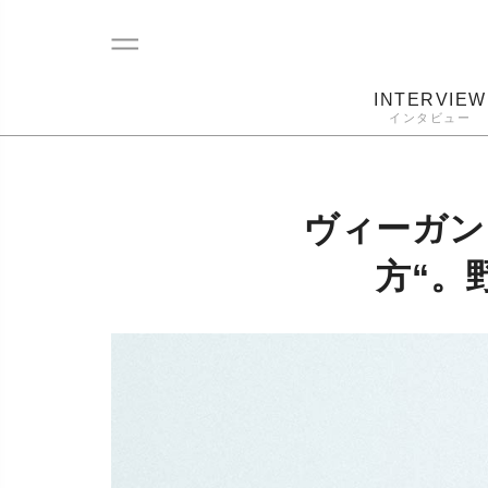
INTERVIEW
インタビュー
レコード
プレーヤー
音質
カートリ
ヴィーガン
方“。