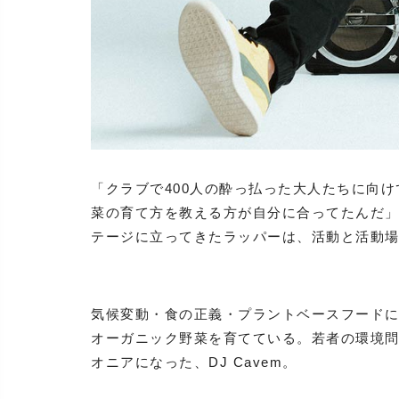
「クラブで400人の酔っ払った大人たちに向け
菜の育て方を教える方が自分に合ってたんだ」。Publi
テージに立ってきたラッパーは、活動と活動
気候変動・食の正義・プラントベースフード
オーガニック野菜を育てている。若者の環境
オニアになった、DJ Cavem。