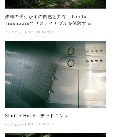
沖縄の手付かずの自然と共存、Treeful
Treehouseでサステイナブルを体験する
インタビュー｜2021.11.03 Wed
Shuttle Hotel：デッドニング
インタビュー｜2021.09.28 Tue