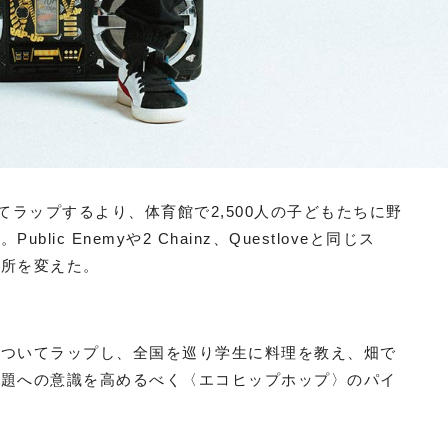
てラップするより、体育館で2,500人の子どもたちに野
c Enemyや2 Chainz、Questloveと同じス
場所を変えた。
についてラップし、全国を巡り学生に料理を教え、畑で
問題への意識を高めるべく〈エコヒップホップ〉のパイ