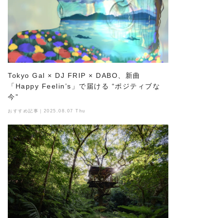
Tokyo Gal × DJ FRIP × DABO、新曲
「Happy Feelin’s」で届ける “ポジティブな
今”
おすすめ記事｜2025.08.07 Thu