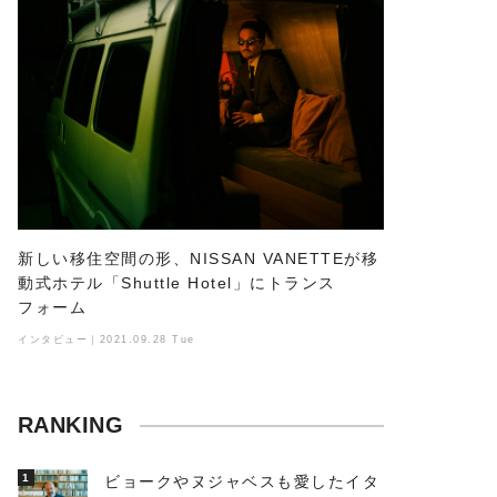
新しい移住空間の形、NISSAN VANETTEが移
動式ホテル「Shuttle Hotel」にトランス
フォーム
インタビュー｜2021.09.28 Tue
RANKING
1
ビョークやヌジャベスも愛したイタ