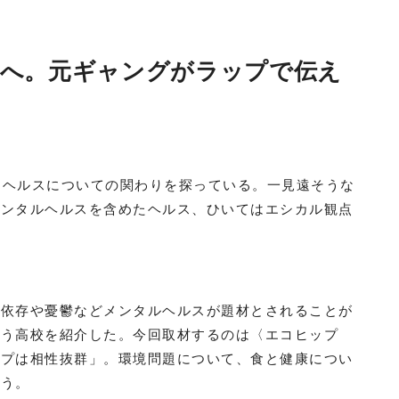
 Life”へ。元ギャングがラップで伝え
プホップとヘルスについての関わりを探っている。一見遠そうな
メンタルヘルスを含めたヘルス、ひいてはエシカル観点
、依存や憂鬱などメンタルヘルスが題材とされることが
なう高校を紹介した。今回取材するのは〈エコヒップ
ップは相性抜群」。環境問題について、食と健康につい
よう。