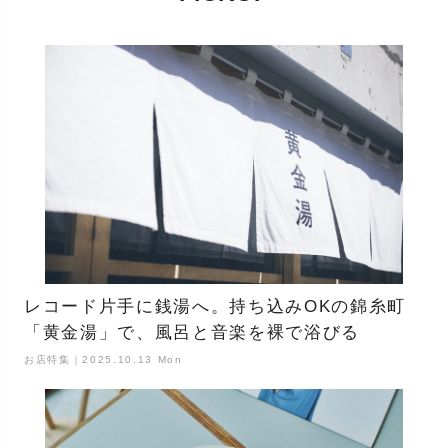
レコード片手に銭湯へ。持ち込みOKの錦糸町
「黄金湯」で、風呂と音楽を裸で浴びる
お店特集｜2025.10.13 Mon