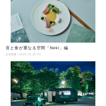
音と食が重なる空間「Neki」編
お店特集｜2023.12.15 Fri