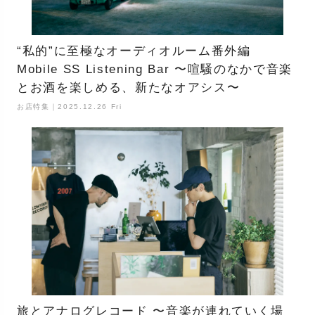
“私的”に至極なオーディオルーム番外編
Mobile SS Listening Bar 〜喧騒のなかで音楽
とお酒を楽しめる、新たなオアシス〜
お店特集｜2025.12.26 Fri
旅とアナログレコード 〜音楽が連れていく場