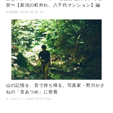
所〜【新潟の町外れ、八千代マンション】編
お店特集｜2025.08.22 Fri
山の記憶を、音で持ち帰る。写真家・野川かさ
ねの「音あつめ」に密着
インタビュー｜2026.07.07 Tue