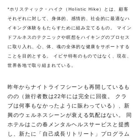
*ホリスティック・ハイク（Holistic Hike）とは、顧客
それぞれに対して、身体的、感情的、社会的に最適なハ
イキング体験をもたらすために組み立てるもの。 マイン
ドフルネスのテクニックや瞑想をハイキングのプロセス
に取り入れ、心、体、魂の全体的な健康をサポートする
ことを目的とする。 イビサ特有のものではなく、現在、
世界各地で取り組まれている。
昨年からナイトライフシーンも再開しているも
のの（旅行者数は22年には完全に回復。 クラ
ブは何事もなかったように賑わっている）、新
興のウェルネスシーンが衰える気配はない。 同
ホテルはこの春メンタルヘルスサービスと提携
し、新たに「自己成長リトリート」プログラム