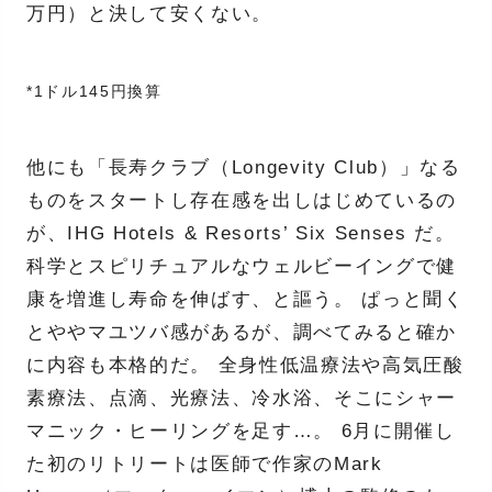
万円）と決して安くない。
*1ドル145円換算
他にも「長寿クラブ（Longevity Club）」なる
ものをスタートし存在感を出しはじめているの
が、IHG Hotels & Resorts’ Six Senses だ。
科学とスピリチュアルなウェルビーイングで健
康を増進し寿命を伸ばす、と謳う。 ぱっと聞く
とややマユツバ感があるが、調べてみると確か
に内容も本格的だ。 全身性低温療法や高気圧酸
素療法、点滴、光療法、冷水浴、そこにシャー
マニック・ヒーリングを足す…。 6月に開催し
た初のリトリートは医師で作家のMark