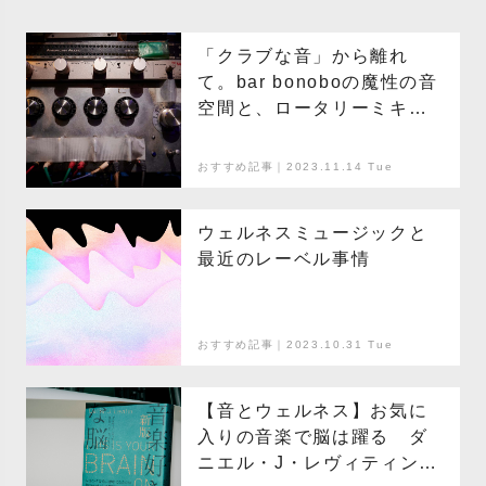
「クラブな音」から離れ
て。bar bonoboの魔性の音
空間と、ロータリーミキ
サーの魅力
おすすめ記事｜2023.11.14 Tue
ウェルネスミュージックと
最近のレーベル事情
おすすめ記事｜2023.10.31 Tue
【音とウェルネス】お気に
入りの音楽で脳は躍る ダ
ニエル・J・レヴィティン