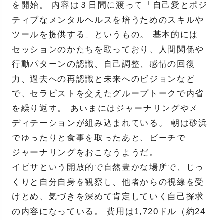
を開始。 内容は３日間に渡って「自己愛とポジ
ティブなメンタルヘルスを培うためのスキルや
ツールを提供する」というもの。 基本的には
セッションのかたちを取っており、人間関係や
行動パターンの認識、自己調整、感情の回復
力、過去への再認識と未来へのビジョンなど
で、セラピストを交えたグループトークで内省
を繰り返す。 あいまにはジャーナリングやメ
ディテーションが組み込まれている。 朝は砂浜
でゆったりと食事を取ったあと、ビーチで
ジャーナリングをおこなうようだ。
イビサという開放的で自然豊かな場所で、じっ
くりと自分自身を観察し、他者からの視線を受
けとめ、気づきを深めて肯定していく自己探求
の内容になっている。 費用は1,720ドル（約24