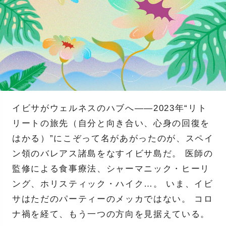
イビサがウェルネスのハブへ——2023年“リト
リートの旅先（自分と向き合い、心身の回復を
はかる）”にこぞって名があがったのが、スペイ
ン領のバレアス諸島をなすイビサ島だ。 医師の
監修による食事療法、シャーマニック・ヒーリ
ング、ホリスティック・ハイク…。 いま、イビ
サはただのパーティーのメッカではない。 コロ
ナ禍を経て、もう一つの方向を見据えている。