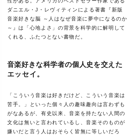
性がある。アメリカのベストセラー作家である
ダニエル・J・レヴィティンによる著書『新版
音楽好きな脳 ～人はなぜ音楽に夢中になるのか
～』は「心地よさ」の背景を科学的に解明して
くれる、ふたつとない書物だ。
音楽好きな科学者の個人史を交えた
エッセイ。
「こういう音楽は好きだけど、こういう音楽は
苦手。」といった個々人の趣味趣向は言わずも
がなあるが、有史以来、音楽を持たない人間の
文化は無いと言われているし、音楽そのものが
嫌いだと言う人はおそらく皆無に等しいだろ