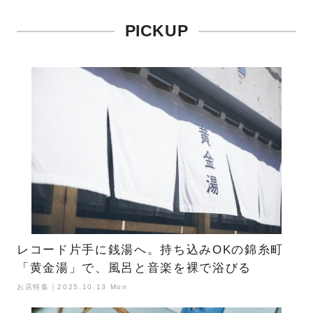
PICKUP
レコード片手に銭湯へ。持ち込みOKの錦糸町
「黄金湯」で、風呂と音楽を裸で浴びる
お店特集｜2025.10.13 Mon