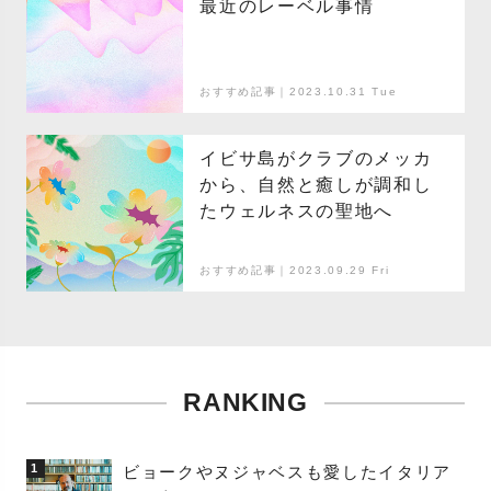
最近のレーベル事情
おすすめ記事｜2023.10.31 Tue
イビサ島がクラブのメッカ
から、自然と癒しが調和し
たウェルネスの聖地へ
おすすめ記事｜2023.09.29 Fri
RANKING
1
ビョークやヌジャベスも愛したイタリア