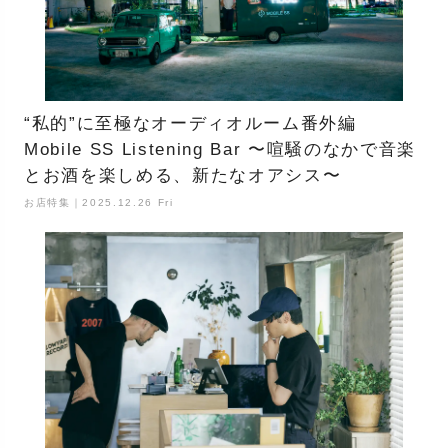
“私的”に至極なオーディオルーム番外編
Mobile SS Listening Bar 〜喧騒のなかで音楽
とお酒を楽しめる、新たなオアシス〜
お店特集｜2025.12.26 Fri