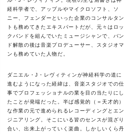
ル・J・レヴィティン。現在の主な肩書きは神
経科学者で、アップルやマイクロソフト、ソ
ニー、フェンダーといった企業のコンサルタン
トも務めてきたエキスパートだが、元々はロッ
クバンドを組んでいたミュージシャンで、バン
ド解散の後は音楽プロデューサー、スタジオマ
ンも務めていた人物だ。
ダニエル・J・レヴィティンが神経科学の道に
進むようになった経緯は、音楽スタジオでの仕
事でプロフェッショナルの業を目の当たりにし
たことが発端だった。半ば感覚的（＝天才的）
な作業の元で進められるレコーディングとエン
ジニアリング。そこにいる皆のセンスが混ざり
合い、出来上がっていく楽曲。しかしいくら丹