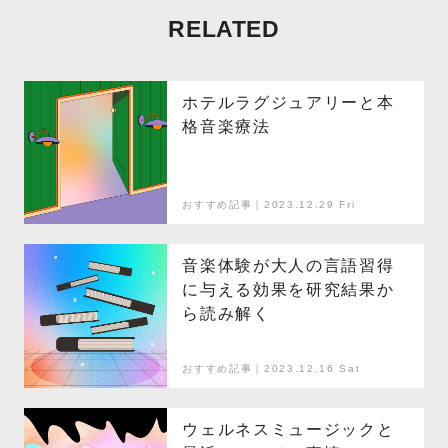
RELATED
ホテルラグジュアリーと本
格音楽療法
おすすめ記事｜2023.12.29 Fri
音楽体験が大人の言語習得
に与える効果を研究結果か
ら読み解く
おすすめ記事｜2023.12.16 Sat
ウェルネスミュージックと