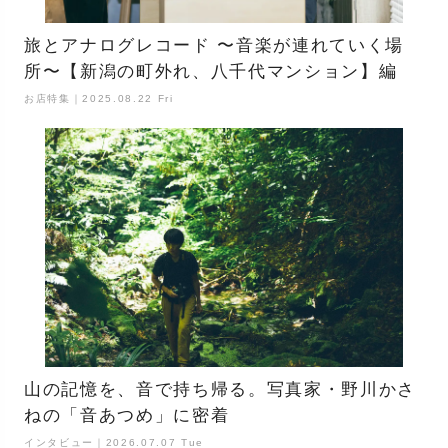
旅とアナログレコード 〜音楽が連れていく場
所〜【新潟の町外れ、八千代マンション】編
お店特集｜2025.08.22 Fri
山の記憶を、音で持ち帰る。写真家・野川かさ
ねの「音あつめ」に密着
インタビュー｜2026.07.07 Tue