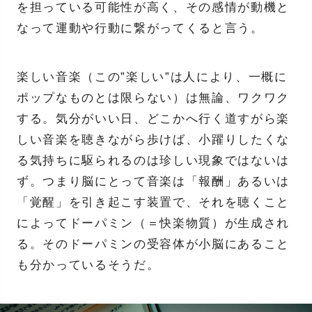
を担っている可能性が高く、その感情が動機と
なって運動や行動に繋がってくると言う。
楽しい音楽（この”楽しい”は人により、一概に
ポップなものとは限らない）は無論、ワクワク
する。気分がいい日、どこかへ行く道すがら楽
しい音楽を聴きながら歩けば、小躍りしたくな
る気持ちに駆られるのは珍しい現象ではないは
ず。つまり脳にとって音楽は「報酬」あるいは
「覚醒」を引き起こす装置で、それを聴くこと
によってドーパミン（＝快楽物質）が生成され
る。そのドーパミンの受容体が小脳にあること
も分かっているそうだ。