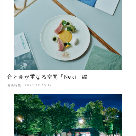
音と食が重なる空間「Neki」編
お店特集｜2023.12.15 Fri