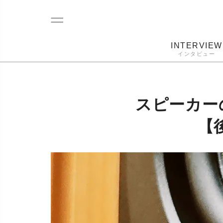
INTERVIEW
インタビュー
レコード
プレーヤー
音質
カートリ
スピーカー
【