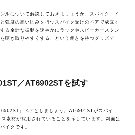
ャンルについて解説しておきましょうか。スパイク・イ
部と強度の高い凹みを持つスパイク受けのペアで成立す
発する余計な振動を速やかにラックやスピーカースタン
報を聴き取りやすくする、という働きを持つグッズで
ST／AT6902STを試す
6902ST』ペアとしましょう。AT6901STがスパイ
テンレス素材が採用されていることを示しています。斜面は
スパイクです。