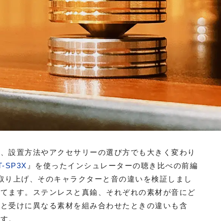
く、設置方法やアクセサリーの選び方でも大きく変わり
T-SP3X
』を使ったインシュレーターの聴き比べの前編
取り上げ、そのキャラクターと音の違いを検証しまし
当てます。ステンレスと真鍮、それぞれの素材が音にど
クと受けに異なる素材を組み合わせたときの違いも含
ます。