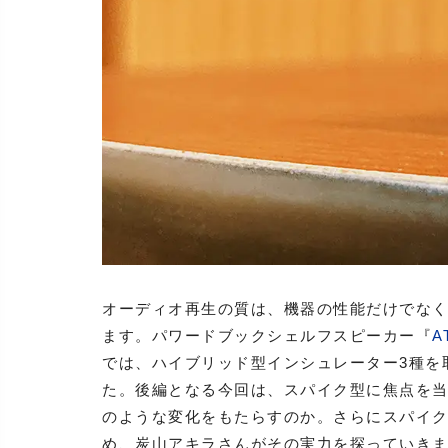
オーディオ再生の質は、機器の性能だけでな
ます。パワードブックシェルフスピーカー『
A
では、ハイブリッド型インシュレーター3種を
た。後編となる今回は、スパイク型に焦点を
のような変化をもたらすのか。さらにスパイ
め、炭山アキラさんがその実力を探っていき