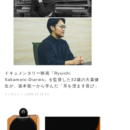
ドキュメンタリー映画『Ryuichi
Sakamoto:Diaries』を監督した32歳の大森健
生が、坂本龍一から学んだ「耳を澄ます喜び」
インタビュー｜2025.11.21 Fri