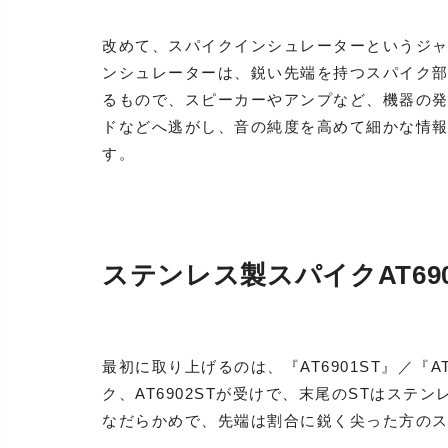
改めて、スパイクインシュレーターというジ
ンシュレーターは、鋭い先端を持つスパイク
るもので、スピーカーやアンプなど、機器の
ドなどへ逃がし、音の純度を高めて細かな情
す。
ステンレス製スパイクAT6901
最初に取り上げるのは、『AT6901ST』／『AT
ク、AT6902STが受けで、末尾のSTはス
なだらかめで、先端は割合に鋭く尖った方の