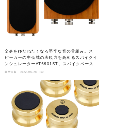
全身をゆだねたくなる堅牢な音の骨組み。ス
ピーカーの中低域の表現力を高めるスパイクイ
ンシュレーターAT6901ST、スパイクベースの
AT6902ST。
製品情報｜2022.06.28 Tue