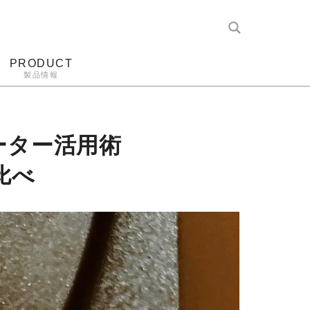
PRODUCT
製品情報
レコード針
ヘッドホン
アンプ
アナログ
ーター活用術
比べ