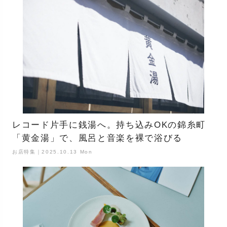
レコード片手に銭湯へ。持ち込みOKの錦糸町
「黄金湯」で、風呂と音楽を裸で浴びる
お店特集｜2025.10.13 Mon