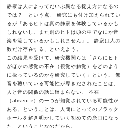
静寂は人によってだいぶ異なる捉え方になるの
では？ という点。 研究にも付け加えられてい
るが「あるヒトは真の静寂を体験しているかも
しれないし、また別のヒトは頭の中でなにか音
楽を流しているかもしれません」。 静寂は人の
数だけ存在する、といえよう。
この結果を受けて、研究機関らは「さらにヒト
がほかの感覚の不在（視覚や触覚）をどのよう
に扱っているのかを研究していく」という。 無
音を聴いている可能性が導きだされたことは、
人と音の関係の話に留まらない。 不在
（absence）の一つが知覚されている可能性が
ある、ということは、人間にとってのブラック
ホールを解き明かしていく初めての糸口になっ
た、ということなのだから。