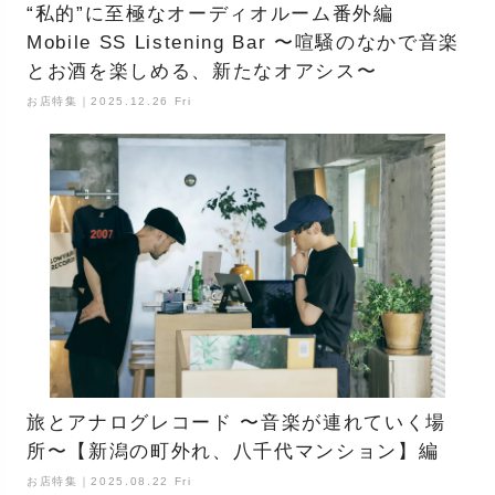
“私的”に至極なオーディオルーム番外編
Mobile SS Listening Bar 〜喧騒のなかで音楽
とお酒を楽しめる、新たなオアシス〜
お店特集｜2025.12.26 Fri
旅とアナログレコード 〜音楽が連れていく場
所〜【新潟の町外れ、八千代マンション】編
お店特集｜2025.08.22 Fri