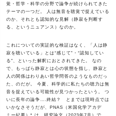
覚・哲学・科学の分野で論争が続けられてきた
テーマの一つだ。 人は無音を聴覚で捉えている
のか、それとも認知的な見解（静寂を判断す
る、というニュアンス）なのか。
これについての実証的な検証はなく、「人は静
寂を聴いている」とは“感じて”・“認知してい
る”、といった解釈におとされてきた。 なの
で、もっぱら静寂とは心の状態を指し、静寂と
人の関係はわりあい哲学問答のようなものだっ
た、のだが。 今夏、科学的に私たちの聴力は無
音を捉えている可能性が見つかったという。 つ
いに長年の論争….終結？ とまでは現時点では
いかなさそうだが、PNAS（米国化学アカデ
ミー紀要）* は、研究論文（2023年7月）で