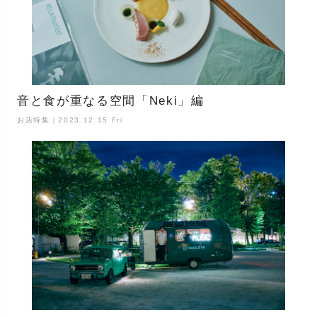
音と食が重なる空間「Neki」編
お店特集｜2023.12.15 Fri