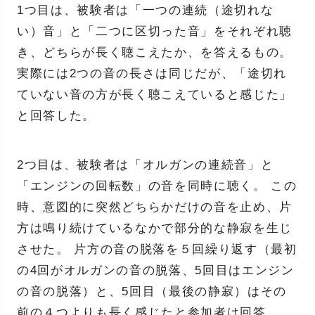
1つ目は、被験者は「一つの連続（途切れな
い）音」と「二つに区切った音」をそれぞれ聴
き、どちらが長く聴こえたか、を答えるもの。
実際には2つの音の長さは同じだが、「途切れ
ていない音の方が長く聴こえていると感じた」
と回答した。
2つ目は、被験者は「オルガンの連続音」と
「エンジンの回転数」の音を同時に聴く。 この
時、意図的に突然どちらかだけの音を止め、片
方は鳴り続けているなかで部分的な静寂を生じ
させた。 片方の音の脱落を５回繰り返す（最初
の4回がオルガンの音の脱落、5回目はエンジン
の音の脱落）と、5回目（最後の静寂）はその
前の４つよりも長く感じたと参加者は回答。