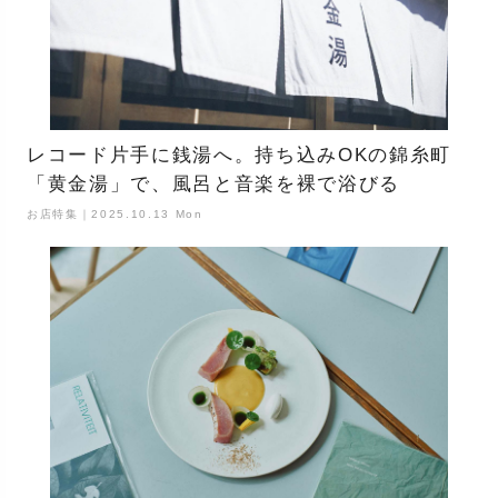
レコード片手に銭湯へ。持ち込みOKの錦糸町
「黄金湯」で、風呂と音楽を裸で浴びる
お店特集｜2025.10.13 Mon