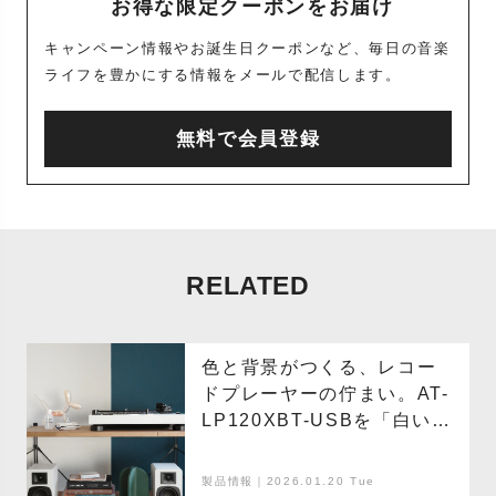
お得な限定クーポンをお届け
キャンペーン情報やお誕生日クーポンなど、毎日の音楽
ライフを豊かにする情報をメールで配信します。
無料で会員登録
RELATED
色と背景がつくる、レコー
ドプレーヤーの佇まい。AT-
LP120XBT-USBを「白い
壁」と「青い壁」に置いて
みた
製品情報｜2026.01.20 Tue