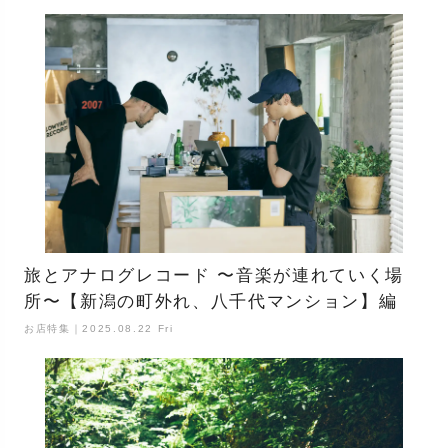
旅とアナログレコード 〜音楽が連れていく場
所〜【新潟の町外れ、八千代マンション】編
お店特集｜2025.08.22 Fri