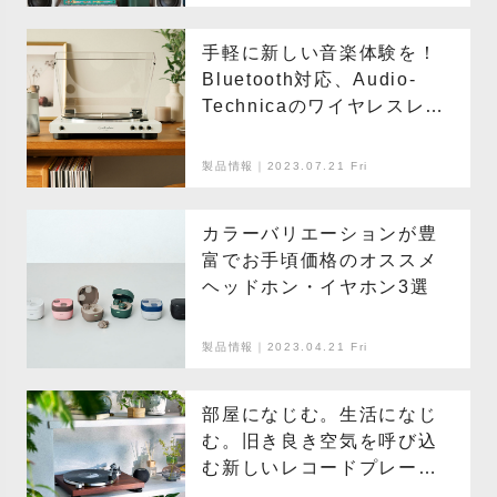
手軽に新しい音楽体験を！
Bluetooth対応、Audio-
Technicaのワイヤレスレ
コードプレーヤー
製品情報｜2023.07.21 Fri
カラーバリエーションが豊
富でお手頃価格のオススメ
ヘッドホン・イヤホン3選
製品情報｜2023.04.21 Fri
部屋になじむ。生活になじ
む。旧き良き空気を呼び込
む新しいレコードプレー
ヤー。