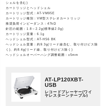
シェルを含む)
カートリッジとヘッドシェル
カートリッジ型式：AT-VM95E
カートリッジ種別：VM型ステレオカートリッジ
推奨負荷インピーダンス：47kΩ
針圧の範囲：1.8～2.2g(標準値2.0g)
カートリッジ質量：6.1g
ヘッドシェル型式：AT-HS6 BK
ヘッドシェル質量：約9.3g(リード線含む、取り付けビス除
く)、約8.4g(リード線、取り付けビス除く)
ヘッドシェルオーバーハング調整範囲：±5mm
AT-LP120XBT-
USB
レコードプレーヤー(ワイ
ヤレスターンテーブル)