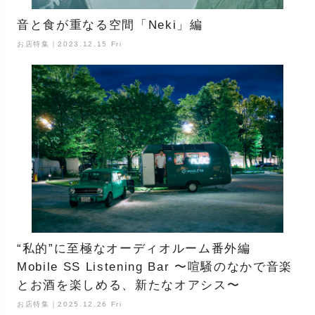
音と食が重なる空間「Neki」編
お店特集｜2023.12.15 Fri
“私的”に至極なオーディオルーム番外編
Mobile SS Listening Bar 〜喧騒のなかで音楽
とお酒を楽しめる、新たなオアシス〜
お店特集｜2025.12.26 Fri