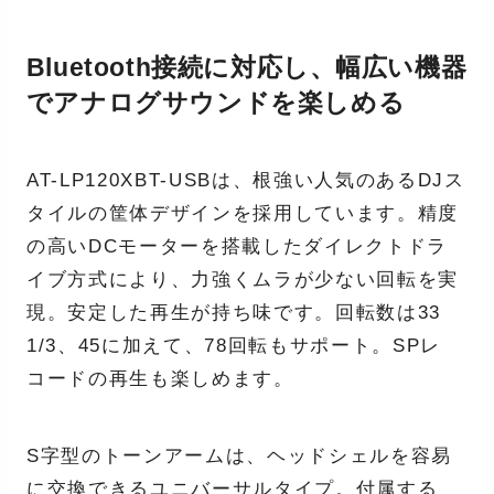
Bluetooth接続に対応し、幅広い機器
でアナログサウンドを楽しめる
AT-LP120XBT-USBは、根強い人気のあるDJス
タイルの筐体デザインを採用しています。精度
の高いDCモーターを搭載したダイレクトドラ
イブ方式により、力強くムラが少ない回転を実
現。安定した再生が持ち味です。回転数は33
1/3、45に加えて、78回転もサポート。SPレ
コードの再生も楽しめます。
S字型のトーンアームは、ヘッドシェルを容易
に交換できるユニバーサルタイプ。付属する