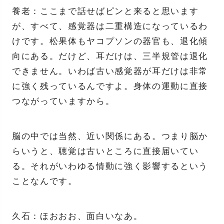
養老：ここまで話せばピンと来ると思います
が、すべて、感覚器は二重構造になっているわ
けです。松果体もヤコプソンの器官も、退化傾
向にある。だけど、耳だけは、三半規管は退化
できません。いわば古い感覚器が耳だけは非常
に強く残っているんですよ。身体の運動に直接
つながっていますから。
脳の中では当然、近い関係にある。つまり脳か
らいうと、聴覚は古いところに直接届いてい
る。それがいわゆる情動に強く影響するという
ことなんです。
久石：ほおおお、面白いなあ。