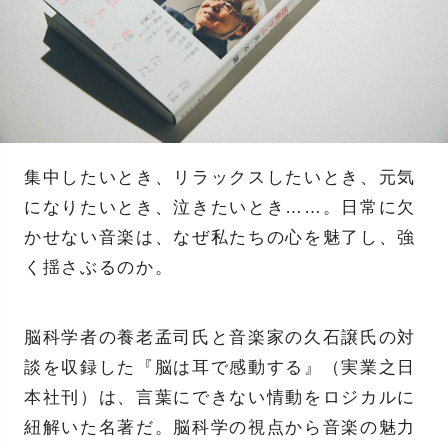
集中したいとき、リラックスしたいとき、元気
になりたいとき、泣きたいとき……。日常に欠
かせない音楽は、なぜ私たちの心を魅了し、強
く揺さぶるのか。
脳科学者の養老孟司氏と音楽家の久石譲氏の対
談を収録した『脳は耳で感動する』（実業之日
本社刊）は、言葉にできない情動をロジカルに
紐解いた名著だ。脳科学の視点から音楽の魅力