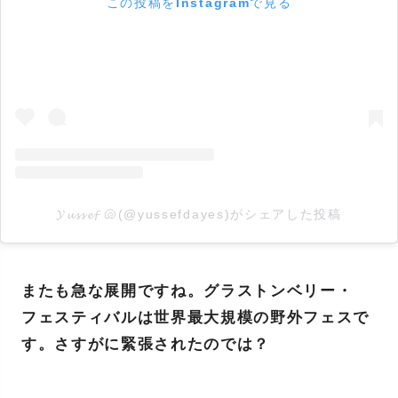
この投稿をInstagramで見る
𝓨𝓾𝓼𝓼𝓮𝓯 🐚(@yussefdayes)がシェアした投稿
またも急な展開ですね。グラストンベリー・
フェスティバルは世界最大規模の野外フェスで
す。さすがに緊張されたのでは？