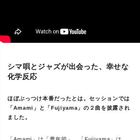
シマ唄とジャズが出会った、幸せな
化学反応
ほぼぶっつけ本番だったとは。セッションでは
「Amami」と「Fujiyama」の２曲を披露され
ました。
「Amami」は「豊年節」、「Fujiyama」は