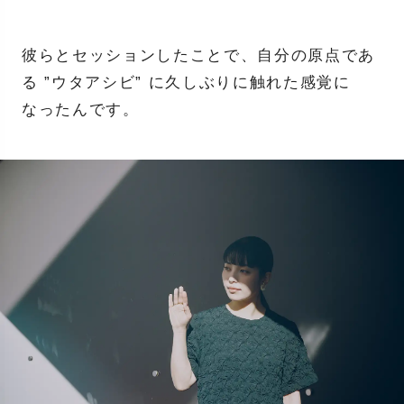
彼らとセッションしたことで、自分の原点であ
る ”ウタアシビ” に久しぶりに触れた感覚に
なったんです。