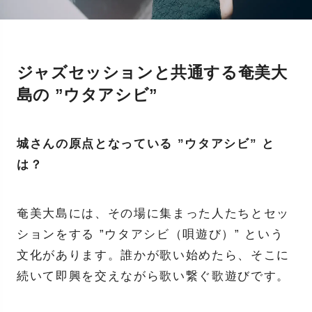
ジャズセッションと共通する奄美大
島の ”ウタアシビ”
城さんの原点となっている ”ウタアシビ”
と
は？
奄美大島には、その場に集まった人たちとセッ
ションをする
”ウタアシビ（唄遊び）”
という
文化があります。誰かが歌い始めたら、そこに
続いて即興を交えながら歌い繋ぐ歌遊びです。