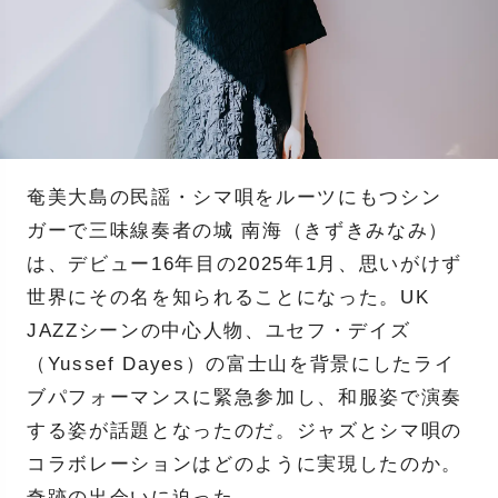
奄美大島の民謡・シマ唄をルーツにもつシン
ガーで三味線奏者の城 南海（きずきみなみ）
は、デビュー16年目の2025年1月、思いがけず
世界にその名を知られることになった。UK
JAZZシーンの中心人物、ユセフ・デイズ
（Yussef Dayes）の富士山を背景にしたライ
ブパフォーマンスに緊急参加し、和服姿で演奏
する姿が話題となったのだ。ジャズとシマ唄の
コラボレーションはどのように実現したのか。
奇跡の出会いに迫った。