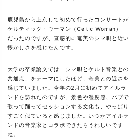
鹿児島から上京して初めて行ったコンサートが
ケルティック・ウーマン（Celtic Woman）
だったのですが、直感的に奄美のシマ唄と近い
懐かしさを感じたんです。
大学の卒業論文では「シマ唄とケルト音楽との
共通点」をテーマにしたほど、奄美との近さを
感じていました。今年の2月に初めてアイルラ
ンドを訪れたのですが、景色や湿度感、パブで
歌って踊ってセッションする文化も、やっぱり
すごく似ていると感じました。いつかアイルラ
ンドの音楽家とコラボできたらうれしいです
ね。