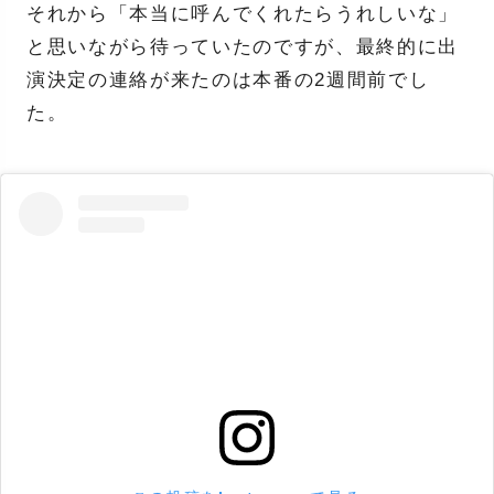
それから「本当に呼んでくれたらうれしいな」
と思いながら待っていたのですが、最終的に出
演決定の連絡が来たのは本番の2週間前でし
た。