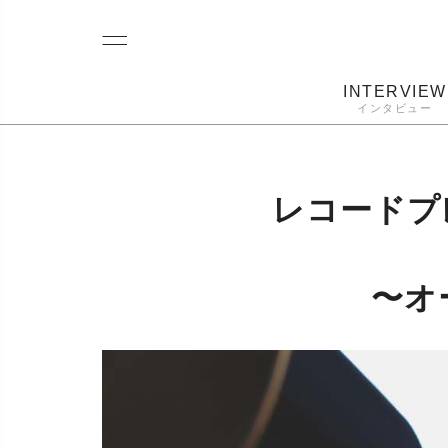
INTERVIEW
インタビュー
レコード
プレーヤー
音質
カートリ
レコードプ
〜オ