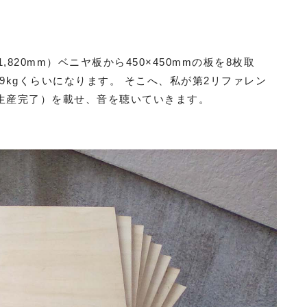
820mm）ベニヤ板から450×450mmの板を8枚取
9kgくらいになります。 そこへ、私が第2リファレン
（生産完了）を載せ、音を聴いていきます。