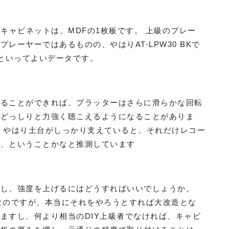
 RWのキャビネットは、MDFの1枚板です。 上級のプレー
レーヤーではあるものの、やはりAT-LPW30 BKで
軽量級といってよいデータです。
することができれば、プラッターはさらに滑らかな回転
もどっしりと力強く聴こえるようになることがありま
、やはり土台がしっかり支えていると、それだけレコー
る、ということかなと推測しています
くし、強度を上げるにはどうすればいいでしょうか。
なのですが、本当にそれをやろうとすれば大改造とな
ますし、何より相当のDIY上級者でなければ、キャビ