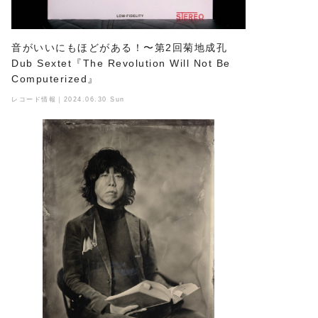
音がいいにもほどがある！〜第2回菊地成孔
Dub Sextet『The Revolution Will Not Be
Computerized』
レコード情報｜2024.06.30 Sun