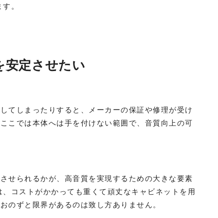
ます。
を安定させたい
造してしまったりすると、メーカーの保証や修理が受け
、ここでは本体へは手を付けない範囲で、音質向上の可
転させられるかが、高音質を実現するための大きな要素
は、コストがかかっても重くて頑丈なキャビネットを用
におのずと限界があるのは致し方ありません。