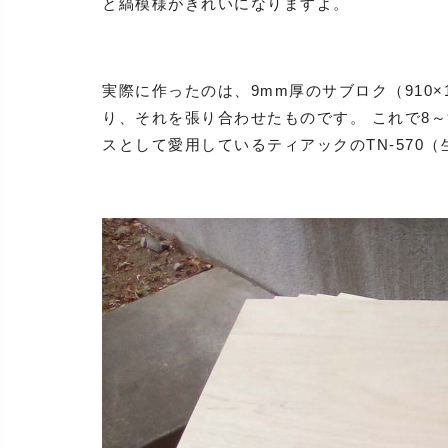
と縞模様がきれいになりますよ。
実際に作ったのは、9mm厚のサブロク（910×1,
り、それを張り合わせたものです。 これで8～
スとして愛用しているティアックのTN-570