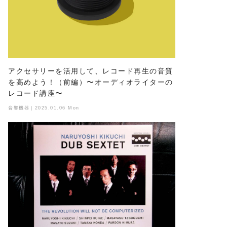
アクセサリーを活用して、レコード再生の音質
を高めよう！（前編）〜オーディオライターの
レコード講座〜
音響機器｜2025.01.06 Mon