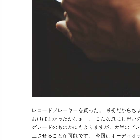
レコードプレーヤーを買った。 最初だからち
おけばよかったかなぁ…。 こんな風にお思い
グレードのものかにもよりますが、大半のプレ
上させることが可能です。 今回はオーディオ