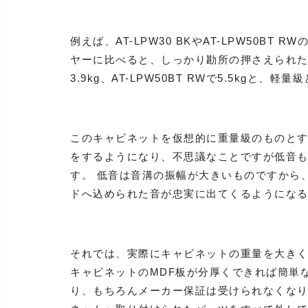
例えば、AT-LPW30 BKやAT-LPW50BT
ヤーに比べると、しっかり勘所の押さえられたプ
3.9kg、AT-LPW50BT RWで5.5kgと、
このキャビネットを仮想的に重量級のものと
をするようになり、不思議なことですが低音
す。 低音は音溝の振幅が大きいものですから
ドへ込められた音が忠実に出てくるようにな
それでは、実際にキャビネットの重量を大き
キャビネットのMDF板が分厚くできれば簡単
り、もちろんメーカー保証は受けられなくなり