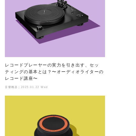
レコードプレーヤーの実力を引き出す、セッ
ティングの基本とは？〜オーディオライターの
レコード講座〜
音響機器｜2025.01.22 Wed