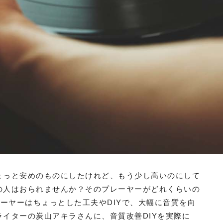
ょっと安めのものにしたけれど、もう少し高いのにして
の人はおられませんか？そのプレーヤーがどれくらいの
ーヤーはちょっとした工夫やDIYで、大幅に音質を向
ライターの炭山アキラさんに、音質改善DIYを実際に