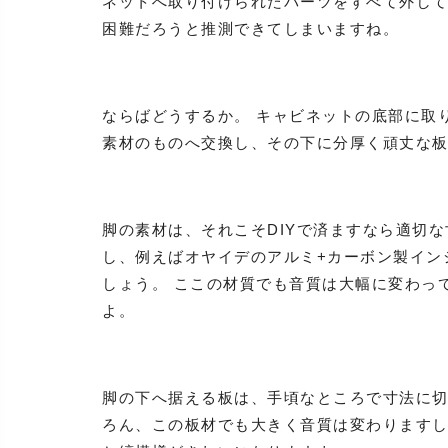
ネットへ取り付けられたパーツをすべて外し
困難だろうと推測できてしまいますね。
ならばどうするか。 キャビネットの底部に取
素材のものへ交換し、その下に分厚く頑丈な
脚の素材は、それこそDIYで済ますなら適切
し、例えばオヤイデのアルミ+カーボン製インシ
しょう。 ここの材質でも音質は大幅に変わっ
よ。
脚の下へ据える板は、手頃なところで寸法に切
ろん、この板材でも大きく音質は変わります