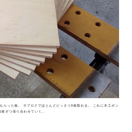
ってもらった板。 サブロクでほとんどピッタリ8枚取れる。 これに木工ボン
1枚ずつ張り合わせていく。