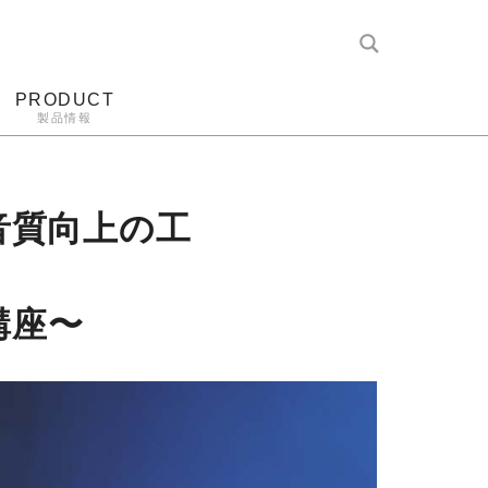
PRODUCT
製品情報
レコード針
ヘッドホン
アンプ
アナログ
音質向上の工
講座〜