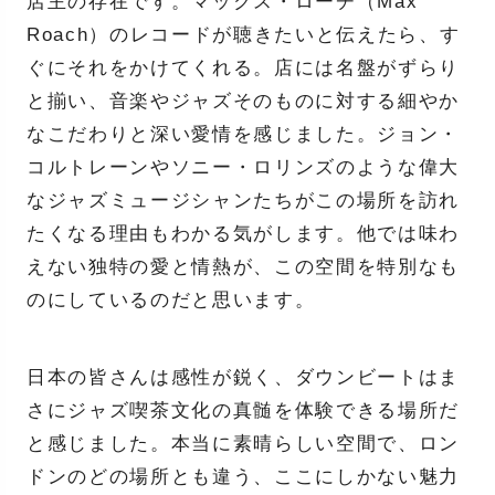
店主の存在です。マックス・ローチ（Max
Roach）のレコードが聴きたいと伝えたら、す
ぐにそれをかけてくれる。店には名盤がずらり
と揃い、音楽やジャズそのものに対する細やか
なこだわりと深い愛情を感じました。ジョン・
コルトレーンやソニー・ロリンズのような偉大
なジャズミュージシャンたちがこの場所を訪れ
たくなる理由もわかる気がします。他では味わ
えない独特の愛と情熱が、この空間を特別なも
のにしているのだと思います。
日本の皆さんは感性が鋭く、ダウンビートはま
さにジャズ喫茶文化の真髄を体験できる場所だ
と感じました。本当に素晴らしい空間で、ロン
ドンのどの場所とも違う、ここにしかない魅力