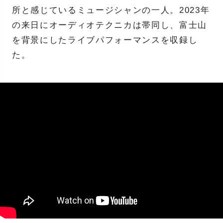
所と感じているミュージシャンの一人。2023年
の来日にオーディオテクニカは帯同し、富士山
を背景にしたライブパフォーマンスを収録し
た。