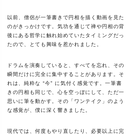
以前、僧侶が一筆書きで円相を描く動画を見た
のがきっかけです。気功を通じて禅や円相の背
後にある哲学に触れ始めていたタイミングだっ
たので、とても興味を惹かれました。
ドラムを演奏していると、すべてを忘れ、その
瞬間だけに完全に集中することがあります。そ
れは、純粋な “今” に気付く感覚です。一筆書
きの円相も同じで、心を空っぽにして、ただ一
思いに筆を動かす。その「ワンテイク」のよう
な感覚が、僕に深く響きました。
現代では、何度もやり直したり、必要以上に完