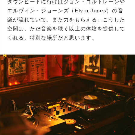
ダウンビートに行けばジョン・コルトレーンや
エルヴィン・ジョーンズ（Elvin Jones）の音
楽が流れていて、また力をもらえる。こうした
空間は、ただ音楽を聴く以上の体験を提供して
くれる、特別な場所だと思います。