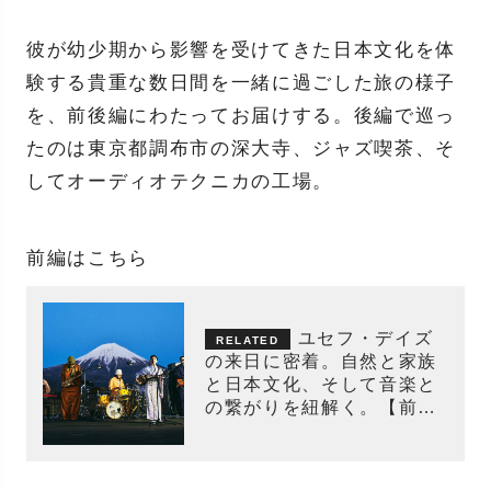
彼が幼少期から影響を受けてきた日本文化を体
験する貴重な数日間を一緒に過ごした旅の様子
を、前後編にわたってお届けする。後編で巡っ
たのは東京都調布市の深大寺、ジャズ喫茶、そ
してオーディオテクニカの工場。
前編はこちら
ユセフ・デイズ
の来日に密着。自然と家族
と日本文化、そして音楽と
の繋がりを紐解く。【前
編】