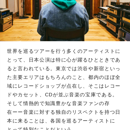
世界を巡るツアーを行う多くのアーティストに
とって、日本公演は特に心が躍るひとときであ
ると言われている。東京では渋谷や新宿といっ
た主要エリアはもちろんのこと、都内のほぼ全
域にレコードショップが点在し、そこはレコー
ドやカセット、CDが並ぶ音楽の宝庫である。
そして情熱的で知識豊かな音楽ファンの存
在ーー音楽に対する独自のリスペクトを持つ日
本に来ることは、各国を巡るアーティストに
とって特別なことだという。