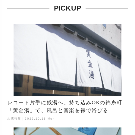
PICKUP
レコード片手に銭湯へ。持ち込みOKの錦糸町
「黄金湯」で、風呂と音楽を裸で浴びる
お店特集｜2025.10.13 Mon