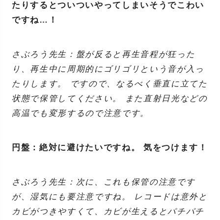
たりするとついついやってしまいそうでこわい
ですね…！
さぶろう先生：盤が反ると再生音程が狂った
り、再生中に周期的にゴリゴリという音が入っ
たりします。 ですので、なるべく垂直に立てた
状態で保管してください。 また直射日光などの
高温でも変形するので注意です。
円盤：絶対に避けたいですね。 気をつけます！
さぶろう先生：次に、これも保管の注意です
が、湿気にも要注意ですね。 レコードは意外と
カビがつきやすくて、カビが生えるとパチパチ