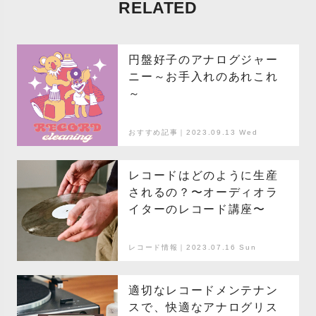
RELATED
円盤好子のアナログジャー
ニー～お手入れのあれこれ
～
おすすめ記事｜2023.09.13 Wed
レコードはどのように生産
されるの？〜オーディオラ
イターのレコード講座〜
レコード情報｜2023.07.16 Sun
適切なレコードメンテナン
スで、快適なアナログリス