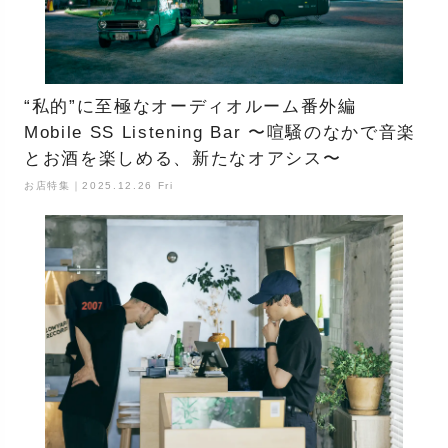
“私的”に至極なオーディオルーム番外編
Mobile SS Listening Bar 〜喧騒のなかで音楽
とお酒を楽しめる、新たなオアシス〜
お店特集｜2025.12.26 Fri