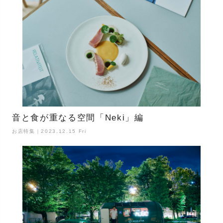
音と食が重なる空間「Neki」編
お店特集｜2023.12.15 Fri