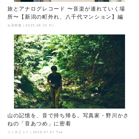
旅とアナログレコード 〜音楽が連れていく場
所〜【新潟の町外れ、八千代マンション】編
お店特集｜2025.08.22 Fri
山の記憶を、音で持ち帰る。写真家・野川かさ
ねの「音あつめ」に密着
インタビュー｜2026.07.07 Tue