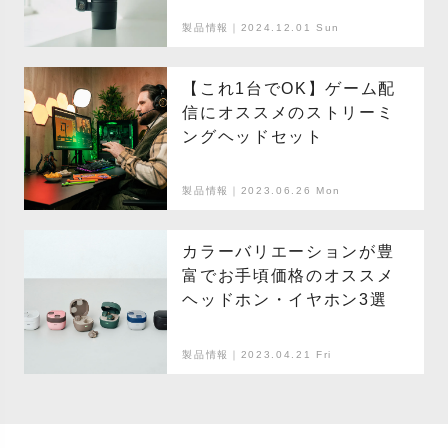
USBマイク
製品情報｜2024.12.01 Sun
【これ1台でOK】ゲーム配
信にオススメのストリーミ
ングヘッドセット
製品情報｜2023.06.26 Mon
カラーバリエーションが豊
富でお手頃価格のオススメ
ヘッドホン・イヤホン3選
製品情報｜2023.04.21 Fri