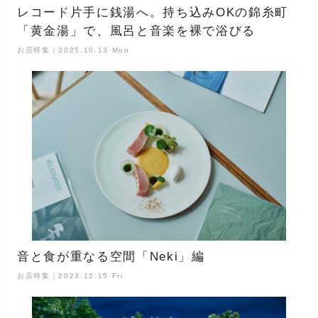
レコード片手に銭湯へ。持ち込みOKの錦糸町
「黄金湯」で、風呂と音楽を裸で浴びる
お店特集｜2025.10.13 Mon
音と食が重なる空間「Neki」編
お店特集｜2023.12.15 Fri