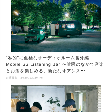
“私的”に至極なオーディオルーム番外編
Mobile SS Listening Bar 〜喧騒のなかで音楽
とお酒を楽しめる、新たなオアシス〜
お店特集｜2025.12.26 Fri