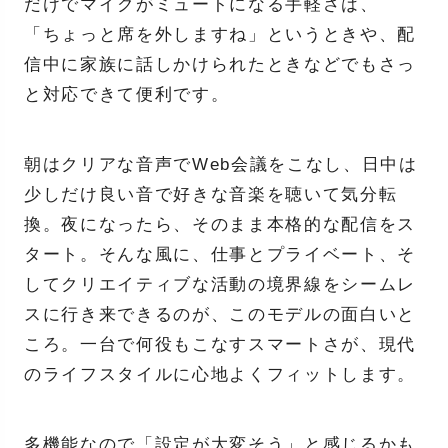
だけでマイクがミュートになる手軽さは、
「ちょっと席を外しますね」というときや、配
信中に家族に話しかけられたときなどでもさっ
と対応できて便利です。
朝はクリアな音声でWeb会議をこなし、日中は
少しだけ良い音で好きな音楽を聴いて気分転
換。夜になったら、そのまま本格的な配信をス
タート。そんな風に、仕事とプライベート、そ
してクリエイティブな活動の境界線をシームレ
スに行き来できるのが、このモデルの面白いと
ころ。一台で何役もこなすスマートさが、現代
のライフスタイルに心地よくフィットします。
多機能なので「設定が大変そう」と感じるかも