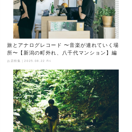
旅とアナログレコード 〜音楽が連れていく場
所〜【新潟の町外れ、八千代マンション】編
お店特集｜2025.08.22 Fri