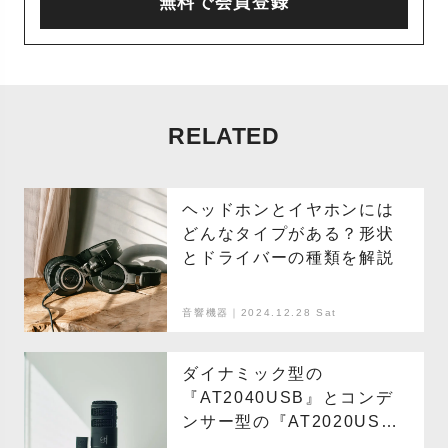
無料で会員登録
RELATED
ヘッドホンとイヤホンには
どんなタイプがある？形状
とドライバーの種類を解説
音響機器｜2024.12.28 Sat
ダイナミック型の
『AT2040USB』とコンデ
ンサー型の『AT2020USB-
X』、個性の異なる高性能