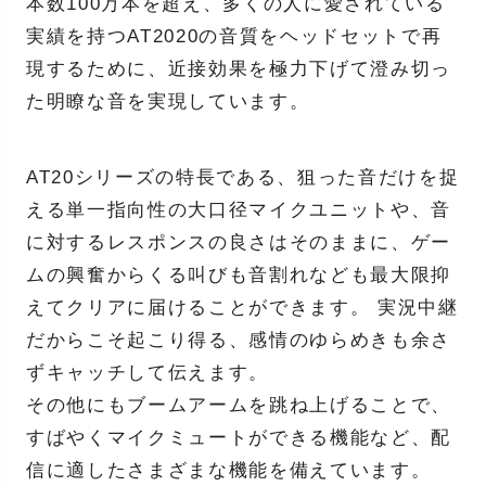
本数100万本を超え、多くの人に愛されている
実績を持つAT2020の音質をヘッドセットで再
現するために、近接効果を極力下げて澄み切っ
た明瞭な音を実現しています。
AT20シリーズの特長である、狙った音だけを捉
える単一指向性の大口径マイクユニットや、音
に対するレスポンスの良さはそのままに、ゲー
ムの興奮からくる叫びも音割れなども最大限抑
えてクリアに届けることができます。 実況中継
だからこそ起こり得る、感情のゆらめきも余さ
ずキャッチして伝えます。
その他にもブームアームを跳ね上げることで、
すばやくマイクミュートができる機能など、配
信に適したさまざまな機能を備えています。