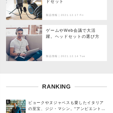
ドセット
製品情報｜2021.12.17 Fri
ゲームやWeb会議で大活
躍。ヘッドセットの選び方
製品情報｜2021.12.14 Tue
RANKING
1
ビョークやヌジャベスも愛したイタリア
の至宝、ジジ・マシン。“アンビエントの