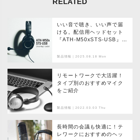
RELATED
いい音で聴き、いい声で届
ける。配信用ヘッドセット
『ATH-M50xSTS-USB』で
実現する、ワンランク上の
ストリーミング
製品情報｜2025.08.18 Mon
リモートワークで大活躍！
タイプ別のおすすめマイク
をご紹介
製品情報｜2022.03.03 Thu
長時間の会議も快適に！テ
レワークにおすすめのヘッ