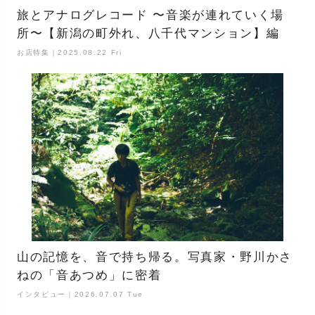
旅とアナログレコード 〜音楽が連れていく場
所〜【新潟の町外れ、八千代マンション】編
お店特集｜2025.08.22 Fri
山の記憶を、音で持ち帰る。写真家・野川かさ
ねの「音あつめ」に密着
インタビュー｜2026.07.07 Tue