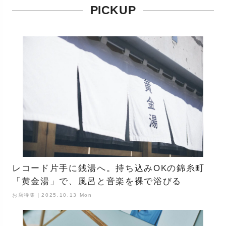
PICKUP
レコード片手に銭湯へ。持ち込みOKの錦糸町
「黄金湯」で、風呂と音楽を裸で浴びる
お店特集｜2025.10.13 Mon