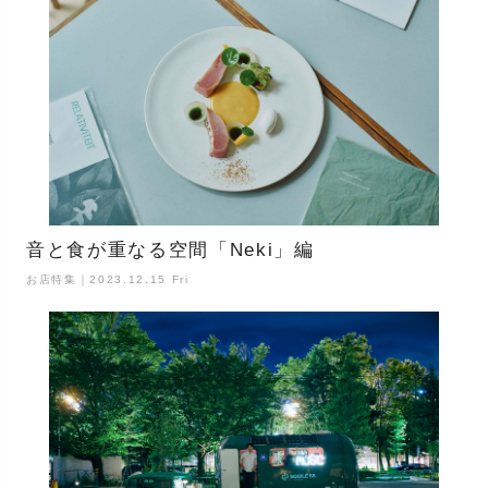
音と食が重なる空間「Neki」編
お店特集｜2023.12.15 Fri