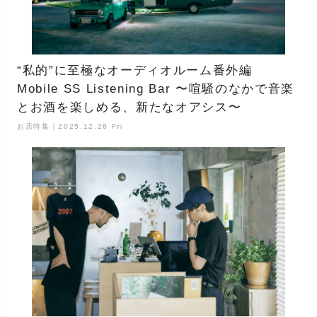
“私的”に至極なオーディオルーム番外編
Mobile SS Listening Bar 〜喧騒のなかで音楽
とお酒を楽しめる、新たなオアシス〜
お店特集｜2025.12.26 Fri