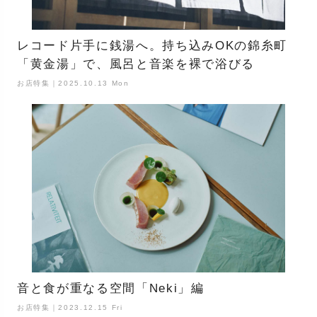
レコード片手に銭湯へ。持ち込みOKの錦糸町
「黄金湯」で、風呂と音楽を裸で浴びる
お店特集｜2025.10.13 Mon
音と食が重なる空間「Neki」編
お店特集｜2023.12.15 Fri