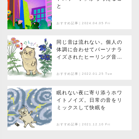
と
おすすめ記事｜2024.04.05 Fri
同じ音は流れない。個人の
体調に合わせてパーソナラ
イズされたヒーリング音を
流すマインドフルネスアプ
リ「Endel」
おすすめ記事｜2022.01.25 Tue
眠れない夜に寄り添うホワ
イトノイズ。日常の音をリ
ミックスして快眠を
おすすめ記事｜2021.12.10 Fri