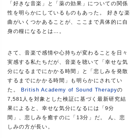
「好きな音楽」と「薬の効果」についての関係
性を明らかにしているものもあった。 好きな楽
曲がいくつかあることが、ここまで具体的に自
身の糧になるとは…。
さて、音楽で感情や心持ちが変わることを日々
実感する私たちだが、音楽を聴いて「幸せな気
分になるまでにかかる時間」と「悲しみを発散
するまでにかかる時間」も明らかにされてい
た。
British Academy of Sound Therapy
の
7,581人を対象とした検証に基づく最新研究結
果によると、幸せな気分になるには「9分
間」、悲しみを癒すのに「13分」だ。 ん、悲
しみの方が長い。