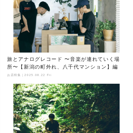
旅とアナログレコード 〜音楽が連れていく場
所〜【新潟の町外れ、八千代マンション】編
お店特集｜2025.08.22 Fri