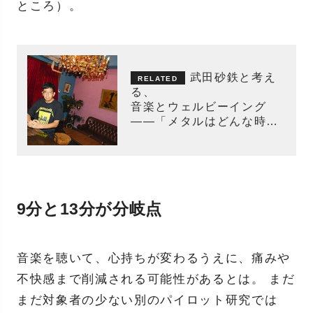
ところ）。
武田砂鉄と考え
る、
音楽とウェルビーイング
——「メタルはどんな時も
どんな気持ちにも対応して
くれる」
9分と13分が分岐点
音楽を聴いて、心持ちが変わるうえに、痛みや
不快感まで削減される可能性があるとは。 まだ
まだ対象者の少ない別のパイロット研究では