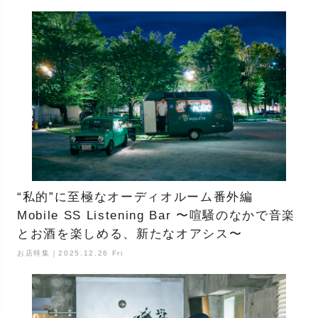
“私的”に至極なオーディオルーム番外編
Mobile SS Listening Bar 〜喧騒のなかで音楽
とお酒を楽しめる、新たなオアシス〜
お店特集｜2025.12.26 Fri