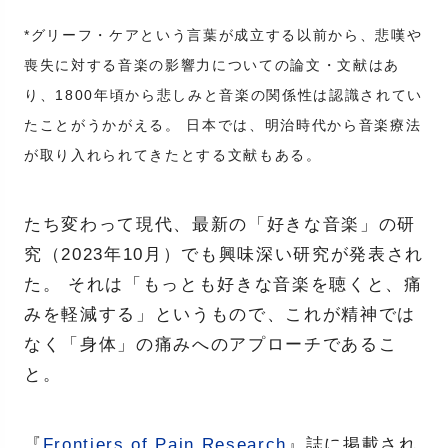
*グリーフ・ケアという言葉が成立する以前から、悲嘆や
喪失に対する音楽の影響力についての論文・文献はあ
り、1800年頃から悲しみと音楽の関係性は認識されてい
たことがうかがえる。 日本では、明治時代から音楽療法
が取り入れられてきたとする文献もある。
たち変わって現代、最新の「好きな音楽」の研
究（2023年10月）でも興味深い研究が発表され
た。 それは「もっとも好きな音楽を聴くと、痛
みを軽減する」というもので、これが精神では
なく「身体」の痛みへのアプローチであるこ
と。
『
Frontiers of Pain Research
』誌に掲載され