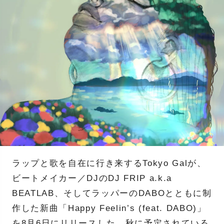
ラップと歌を自在に行き来するTokyo Galが、
ビートメイカー／DJのDJ FRIP a.k.a
BEATLAB、そしてラッパーのDABOとともに制
作した新曲「Happy Feelin’s (feat. DABO)」
を8月6日にリリースした。秋に予定されている