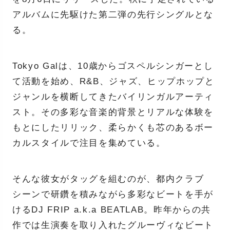
アルバムに先駆けた第二弾の先行シングルとな
る。
Tokyo Galは、10歳からゴスペルシンガーとし
て活動を始め、R&B、ジャズ、ヒップホップと
ジャンルを横断してきたバイリンガルアーティ
スト。その多彩な音楽的背景とリアルな体験を
もとにしたリリック、柔らかくも芯のあるボー
カルスタイルで注目を集めている。
そんな彼女がタッグを組むのが、都内クラブ
シーンで研鑽を積みながら多彩なビートを手が
けるDJ FRIP a.k.a BEATLAB。昨年からの共
作では生演奏を取り入れたグルーヴィなビート