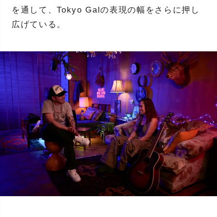
を通して、Tokyo Galの表現の幅をさらに押し
広げている。