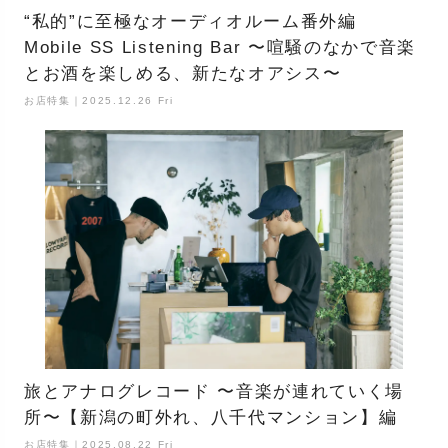
“私的”に至極なオーディオルーム番外編
Mobile SS Listening Bar 〜喧騒のなかで音楽
とお酒を楽しめる、新たなオアシス〜
お店特集｜2025.12.26 Fri
旅とアナログレコード 〜音楽が連れていく場
所〜【新潟の町外れ、八千代マンション】編
お店特集｜2025.08.22 Fri