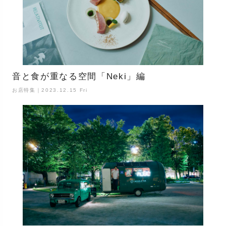
音と食が重なる空間「Neki」編
お店特集｜2023.12.15 Fri