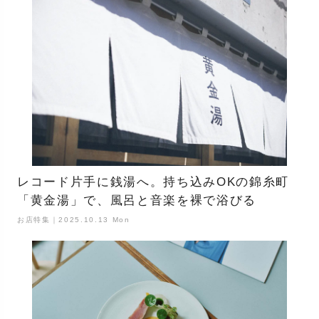
レコード片手に銭湯へ。持ち込みOKの錦糸町
「黄金湯」で、風呂と音楽を裸で浴びる
お店特集｜2025.10.13 Mon