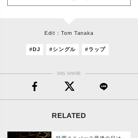
Edit：Tom Tanaka
DJ
シングル
ラップ
SNS SHARE
RELATED