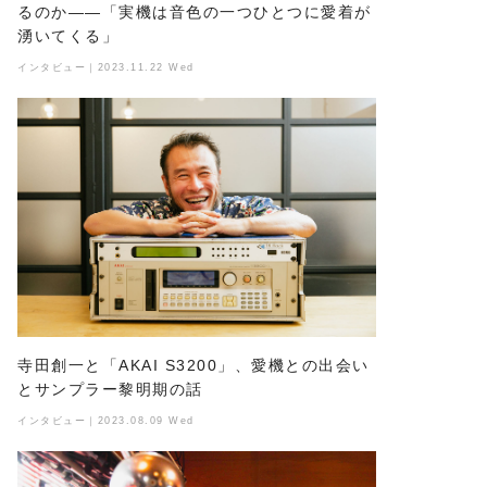
るのか――「実機は音色の一つひとつに愛着が
湧いてくる」
インタビュー｜2023.11.22 Wed
寺田創一と「AKAI S3200」、愛機との出会い
とサンプラー黎明期の話
インタビュー｜2023.08.09 Wed