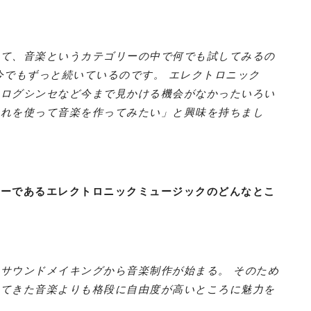
いて、音楽というカテゴリーの中で何でも試してみるの
今でもずっと続いているのです。 エレクトロニック
ナログシンセなど今まで見かける機会がなかったいろい
これを使って音楽を作ってみたい」と興味を持ちまし
リーであるエレクトロニックミュージックのどんなとこ
サウンドメイキングから音楽制作が始まる。 そのため
ってきた音楽よりも格段に自由度が高いところに魅力を