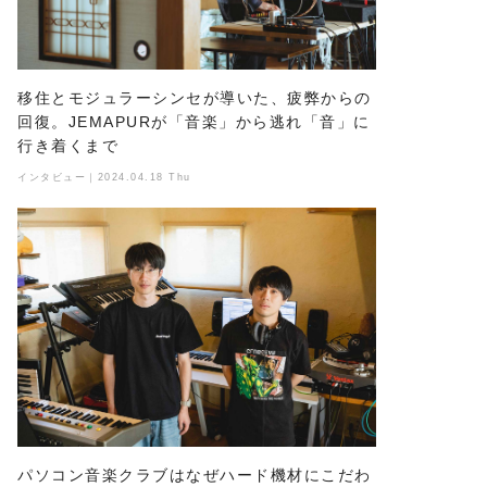
移住とモジュラーシンセが導いた、疲弊からの
回復。JEMAPURが「音楽」から逃れ「音」に
行き着くまで
インタビュー｜2024.04.18 Thu
パソコン音楽クラブはなぜハード機材にこだわ