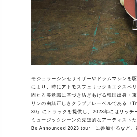
モジュラーシンセサイザーやドラムマシンを
により、時にアトモスフェリック＆エクスペ
固たる美意識に基づき紡ぎあげる韓国出身・東京拠
リンの由緒正しきクラブ／レーベルである〈Tre
30』にトラックを提供し、2023年にはリッチー・
ミュージックシーンの先進的なアーティストたちと共に
Be Announced 2023 tour」に参加