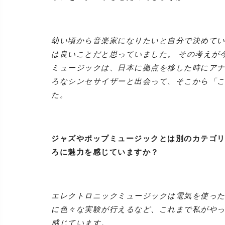
幼い頃から音楽家になりたいと自分で決めて
は良いことだと思っていました。 その考えが
ミュージックは、日本に拠点を移した時にア
ろなシンセサイザーと出会って、そこから「
た。
ジャズやポップミュージックとは別のカテゴ
ろに魅力を感じていますか？
エレクトロニックミュージックは電気を使った
に色々な実験が行えるなど、これまで私がや
感じています。