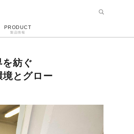
PRODUCT
製品情報
レコード針
ヘッドホン
アンプ
アナログ
界を紡ぐ
環境とグロー