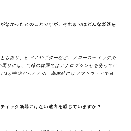
会がなかったとのことですが、それまではどんな楽器を
こともあり、ピアノやギターなど、アコースティック楽
の周りには、当時の韓国ではアナログシンセを使ってい
DTMが主流だったため、基本的にはソフトウェアで音
スティック楽器にはない魅力を感じていますか？