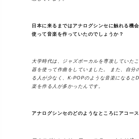
日本に来るまではアナログシンセに触れる機
使って音楽を作っていたのでしょうか？
大学時代は、ジャズボーカルを専攻していた
器を使って作曲をしていました。 また、自分
る人が少なく、K-POPのような音楽になると
楽を作る人が多かったんです。
アナログシンセのどのようなところにアコー