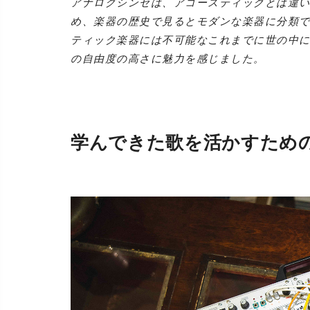
アナログシンセは、アコースティックとは違い
め、楽器の歴史で見るとモダンな楽器に分類で
ティック楽器には不可能なこれまでに世の中に
の自由度の高さに魅力を感じました。
学んできた歌を活かすため