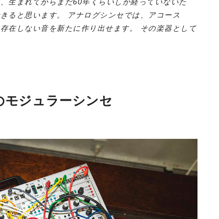
、生まれてからまだ60年くらいしか経っていないた
きると思います。 アナログシンセでは、アコース
存在しない音を新たに作り出せます。 その楽器として
のモジュラーシンセ