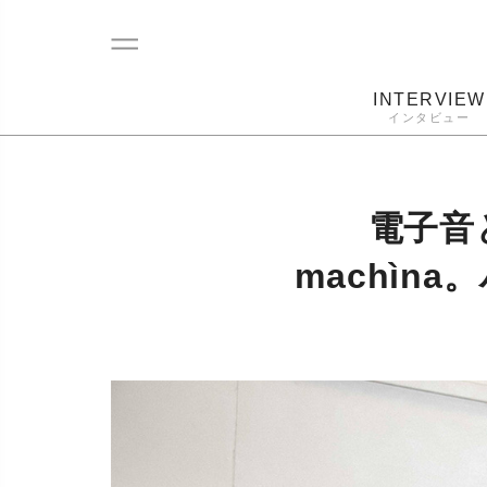
INTERVIEW
インタビュー
レコード
プレーヤー
音質
カートリ
電子音
machì