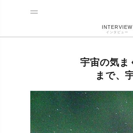
INTERVIEW
インタビュー
レコード
プレーヤー
音質
カートリ
宇宙の気ま
まで、