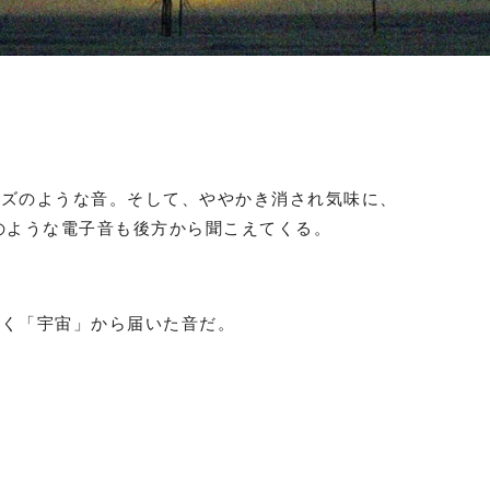
イズのような音。そして、ややかき消され気味に、
のような電子音も後方から聞こえてくる。
なく「宇宙」から届いた音だ。