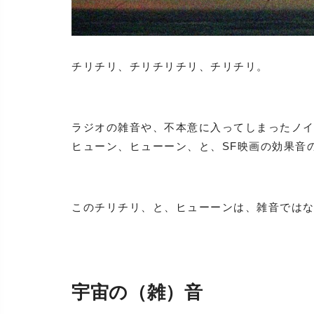
チリチリ、チリチリチリ、チリチリ。
ラジオの雑音や、不本意に入ってしまったノ
ヒューン、ヒューーン、と、SF映画の効果音
このチリチリ、と、ヒューーンは、雑音では
宇宙の（雑）音