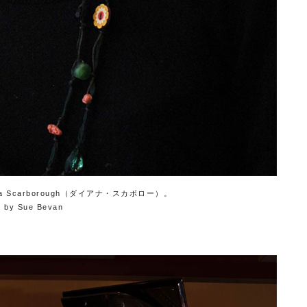
 Scarborough（ダイアナ・スカボロー）。
o by Sue Bevan