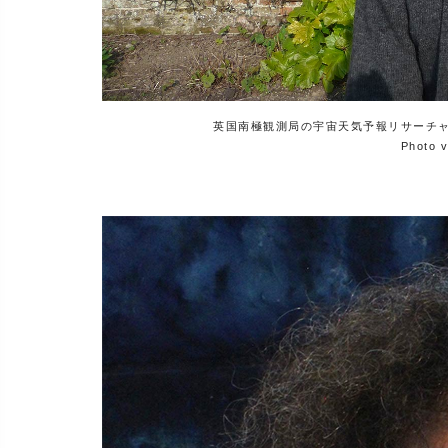
英国南極観測局の宇宙天気予報リサーチャー、
Photo v