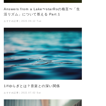
Answers from a Lake〜starRoの格言〜「生
活リズム」について答える Part.1
おすすめ記事｜2023.09.12 Tue
1/fゆらぎとは？音楽との深い関係
おすすめ記事｜2022.07.02 Sat