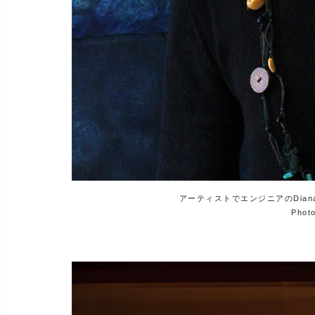
アーティストでエンジニアのDiana
Phot