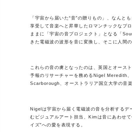
「宇宙から届いた“音”の贈りもの」、なんと
享受して音楽へと昇華したロマンチックなプロ
ままに「宇宙の音プロジェクト」となる「Sounds 
きた電磁波の波形を音に変換し、そこに人間
これらの音の虜となったのは、英国とオース
予報のリサーチャーを務めるNigel Meredi
Scarborough、オーストラリア国立大学の音楽
Nigelは宇宙から届く電磁波の音を分析するデ
むビジュアルアート担当、Kimは音にあわせ
イズ”への愛を表現する。