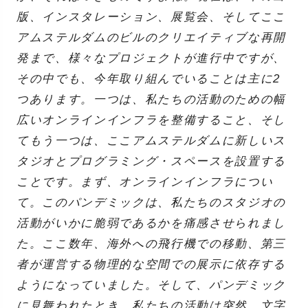
版、インスタレーション、展覧会、そしてここ
アムステルダムのビルのクリエイティブな再開
発まで、様々なプロジェクトが進行中ですが、
その中でも、今年取り組んでいることは主に2
つあります。一つは、私たちの活動のための幅
広いオンラインインフラを整備すること、そし
てもう一つは、ここアムステルダムに新しいス
タジオとプログラミング・スペースを設置する
ことです。まず、オンラインインフラについ
て。このパンデミックは、私たちのスタジオの
活動がいかに脆弱であるかを痛感させられまし
た。ここ数年、海外への飛行機での移動、第三
者が運営する物理的な空間での展示に依存する
ようになっていました。そして、パンデミック
に見舞われたとき、私たちの活動は突然、文字