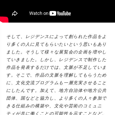
そして、レジデンスによって創られた作品をよ
り多くの人に見てもらいたいという思いもあり
ました。そうして様々な展覧会の企画を増やし
ていきました。しかし、レジデンスで制作した
作品を発表するだけでは、文脈が不足していま
す。そこで、作品の文脈を理解してもらうため
に、文化交流プログラムも一層充実させること
にしたんです。加えて、地方自治体や地方公共
団体、国などと協力し、より多くの人々参加で
きる仕組みの構築や、文化や芸術のコミュニ
ティが共に働くことの可能性を示すことなど、