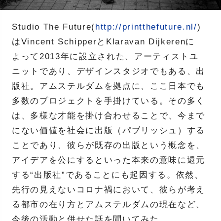
Studio The Future(
http://printthefuture.nl/
)
はVincent SchipperとKlaravan Dijkerenに
よって2013年に設立された、アーティストユ
ニットであり、デザインスタジオでもある、出
版社。アムステルダムを拠点に、ここ日本でも
多数のプロジェクトを手掛けている。その多く
は、多様な才能を掛け合わせることで、今まで
にない価値を社会に出版（パブリッシュ）する
ことであり、彼らが既存の出版という概念を、
アイデアを公にするといった本来の意味に還元
する“出版社”であることにも起因する。依然、
先行の見えないコロナ禍において、彼らが考え
る都市の在り方とアムステルダムの現在など、
今後の活動と併せた話を聞いてみた。