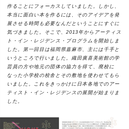
作ることにフォーカスしていました。しかし、
本当に面白い本を作るには、そのアイデアを発
展させる時間も必要なんだということにすぐに
気づきました。そこで、2013年からアーティス
ト・イン・レジデンス・プログラムを開始しま
した。第一回目は福岡県嘉麻市、主には千手と
いうところで行いました。織田廣喜美術館の学
芸員の方や地元の団体の協力を得て、廃校に
なった小学校の校舎とその敷地を使わせてもら
いました。これをきっかけに日本各地でのアー
ティスト・イン・レジデンスの展開が始まりま
した。