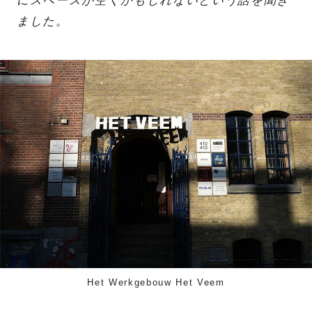
にスペースが空くかもしれないという話を聞き
ました。
Het Werkgebouw Het Veem