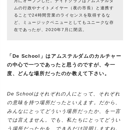
月にオープンした。ナイトクラブはアムステルダ
ムの行政やナイトメイヤー（夜の市長）と連携す
ることで24時間営業のライセンスを取得するな
ど、ミュージックベニューとしてもユニークな存
在であったが、2020年7月に閉店。
「De School」はアムステルダムのカルチャー
の中心で一つであったと思うのですが、今一
度、どんな場所だったのか教えて下さい。
De Schoolはそれぞれの人にとって、それぞれ
の意味を持つ場所だったといえます。だから、
みんなにとってどういう場所だったか、を一言
では言えません。でも、私たちにとってどうい
う場所だったかを、できるだけ説明しますね。