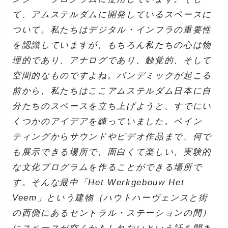
て、アムステルダムに開発しているスペースに
ついて。私たちはデジタル・インフラの重要性
を認識していますが、もちろん私たちの心は物
理的であり、アナログであり、触覚的、そして
空間的なものですよね。パンデミックが起こる
前から、私たちはここアムステルダム日本に自
分たちのスペースを立ち上げようと、すでにい
くつかのアイデアを練っていました。ペイン
ティングからサウンドやビデオ作品まで、何で
も展示できる場所で、面白くて楽しい、実験的
な文化プログラムを作ることができる場所で
す。そんな最中「Het Werkgebouw Het
Veem」という建物（ハウトハーヴェンスと街
の西側にあるセントラル・ステーションの間）