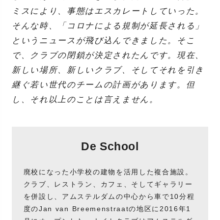
ミスにより、事態はエスカレートしていった。
そんな時、「コロナによる規制が延長される」
というニュースが飛び込んできました。そこ
で、クラブの閉鎖が決定されたんです。現在、
新しい場所、新しいクラブ、そしてそれを引き
継ぐ若い世代のチームの計画があります。但
し、それ以上のことは言えません。
De School
廃校になった小学校の建物を活用した複合施設。
クラブ、レストラン、カフェ、そしてギャラリー
を併設し、アムステルダムの中心から車で10分程
度のJan van Breemenstraatの地区に2016年1