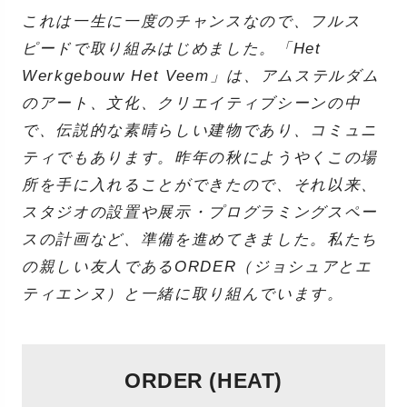
これは一生に一度のチャンスなので、フルス
ピードで取り組みはじめました。「Het
Werkgebouw Het Veem」は、アムステルダム
のアート、文化、クリエイティブシーンの中
で、伝説的な素晴らしい建物であり、コミュニ
ティでもあります。昨年の秋にようやくこの場
所を手に入れることができたので、それ以来、
スタジオの設置や展示・プログラミングスペー
スの計画など、準備を進めてきました。私たち
の親しい友人であるORDER（ジョシュアとエ
ティエンヌ）と一緒に取り組んでいます。
ORDER (HEAT)