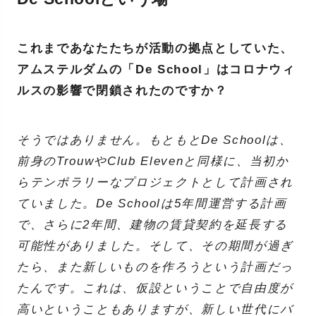
これまであなたたちが活動の拠点としていた、
アムステルダムの「De School」はコロナウィ
ルスの影響で閉鎖されたのですか？
そうではありません。もともとDe Schoolは、
前身のTrouwやClub Elevenと同様に、当初か
らテンポラリーなプロジェクトとして計画され
ていました。De Schoolは5年間運営する計画
で、さらに2年間、建物の賃貸契約を延長する
可能性がありました。そして、その期間が過ぎ
たら、また新しいものを作ろうという計画だっ
たんです。これは、仮設ということで自由度が
高いということもありますが、新しい世代にバ