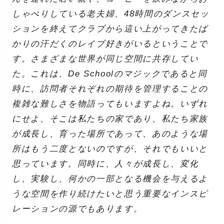
しゃべりしている老夫婦、48時間のダンスセッ
ションを終えてクラブから這い上がってきたば
かりの汗だくのレイブ好きがいるということで
す。さまざまな世界が同じ空間に共存してい
た。これは、De Schoolのマジックであると同
時に、訪問者それぞれの期待を管理することの
複雑な難しさを物語ってもいますよね。いずれ
にせよ、そこは私たちの家であり、私たち家族
が成長し、育った場所であって、あのような場
所はもう二度とないのですが、それでもいいと
思っています。同時に、人々が成長し、変化
し、実験し、何かの一部となる機会を与えるよ
うな空間を作り続けたいと思う重要なインスピ
レーションの源でもあります。