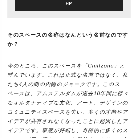
HP
そのスペースの名称はなんという名前なのです
か？
今のところ、このスペースを「Chillzone」と
呼んでいます。これは正式な名前ではなく、私
たち4人の間の内輪のジョークです。このス
ペースは、アムステルダムが過去10年間に様々
なオルタナティブな文化、アート、デザインの
コミュニティスペースを失い、多くの才能やア
イデアが共有されなくなったことに起因したア
イデアです。事態が好転し、奇跡的に多くのス