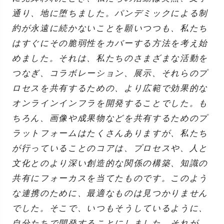
通り、地に堕ちました。パンデミックによる制
約が永遠に続かないことを願いつつも、私たち
はすぐにその脆弱性をカバーする方法を考え始
めました。それは、私たちのさまざまな活動を
つなぎ、コラボレーション、展示、それらのプ
ロセスを共有するための、より広範で効果的な
オンラインインフラを開発することでした。も
ちろん、画像や成果物などを共有するためのプ
ラットフォームはたくさんありますが、私たち
が行っていることのコアは、プロセスや、人と
文化とのより深い創造的な関係の構築、知識の
共有にフォーカスを当てたものです。このよう
な連携のために、最適なものは見つかりません
でした。そこで、いつもそうしているように、
自分たちで開発することにしました。それが、