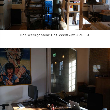
Het Werkgebouw Het Veem内のスペース