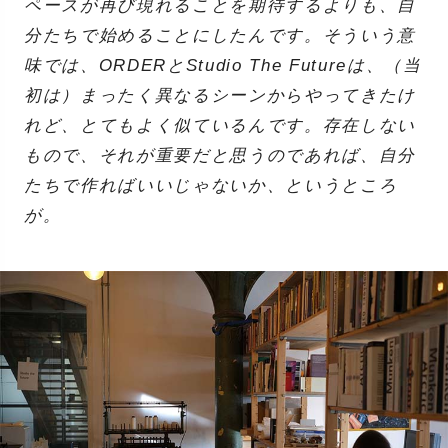
ペースが再び現れることを期待するよりも、自
分たちで始めることにしたんです。そういう意
味では、ORDERとStudio The Futureは、（当
初は）まったく異なるシーンからやってきたけ
れど、とてもよく似ているんです。存在しない
もので、それが重要だと思うのであれば、自分
たちで作ればいいじゃないか、というところ
が。