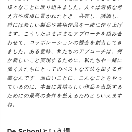
様々なことに取り組みました。人々は適切な考
え方や環境に置かれたとき、共有し、議論し、
時には新しい製品や芸術作品を一緒に作り上げ
ます。こうしたさまざまなアプローチを組み合
わせて、コラボレーションの機会を創出してき
ました。ある意味、私たちのアプローチは、何
か新しいこと実現するために、私たちや一緒に
働く人たちにとってのベストな方法を探する作
業なんです。面白いことに、こんなことをやっ
ているのは、本当に素晴らしい作品を出版する
ためにの最高の条件を整えるためともいえます
ね。
De Schoolという場