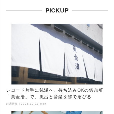
PICKUP
レコード片手に銭湯へ。持ち込みOKの錦糸町
「黄金湯」で、風呂と音楽を裸で浴びる
お店特集｜2025.10.13 Mon