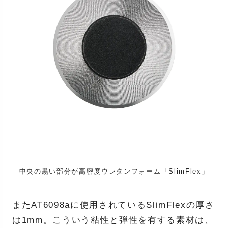
中央の黒い部分が高密度ウレタンフォーム「SlimFlex」
またAT6098aに使用されているSlimFlexの厚さ
は1mm。こういう粘性と弾性を有する素材は、