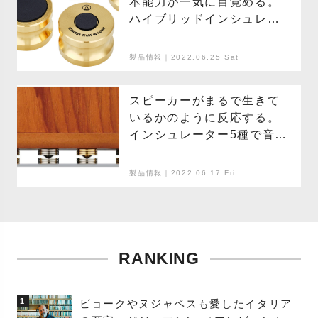
本能力が一気に目覚める。
ハイブリッドインシュレー
ターAT6900BR
製品情報｜2022.06.25 Sat
スピーカーがまるで生きて
いるかのように反応する。
インシュレーター5種で音を
自在に制御。
製品情報｜2022.06.17 Fri
RANKING
1
ビョークやヌジャベスも愛したイタリア