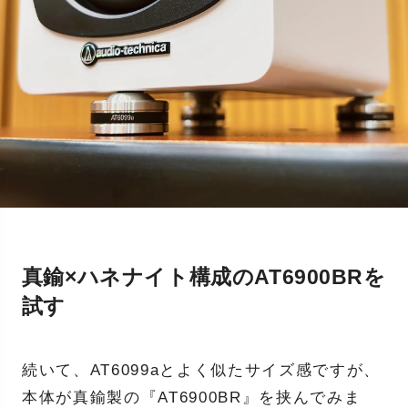
真鍮×ハネナイト構成のAT6900BRを
試す
続いて、AT6099aとよく似たサイズ感ですが、
本体が真鍮製の『AT6900BR』を挟んでみま