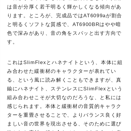
は音が分厚く若干明るく輝かしくなる傾向があ
ります。ところが、完成品ではAT6099aが割合
と明るくソフトな質感で、AT6900BRはやや暗
色で深みがあり、音の角をスパッと出す方向で
す。
これはSlimFlexとハネナイトという、本体に組
み合わせた緩衝材のキャラクターが表れてい
る、という風に読み解くこともできますが、真
鍮にハネナイト、ステンレスにSlimFlexという
組み合わせこそが大切なのだろうな、と私には
感じられます。本体と緩衝材の音質的キャラク
ターを重畳させることで、よりバランス良く好
ましい音の世界を現出させる、そのために選び