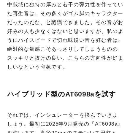
中低域に独特の厚みと若干の弾力性を伴ってい
た再生音は、その多くがゴム脚のキャラクター
だったのだな、と認識できました。その音がお
好みの人も少なくはないと思いますが、私のよ
うにハイスピードで切れ味鋭い音を好む者は、
絶対的な量感こそあっさりしてしまうものの
スッキリと抜けの良い、こちらの方向性が好ま
しいなという印象です。
ハイブリッド型のAT6098aを試す
それでは、インシュレーターを挟んでいきま
しょう。最初に2025年9月発売の『AT6098a』
を使います。直径20mmのステンレス円柱と