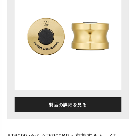
製品の詳細を見る
AT6099aからAT6900BRへ交換すると、AT-