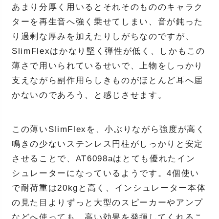
あまり分厚く用いるとそれそのもののキャラク
ターを再生音へ強く乗せてしまい、音が鈍った
り過剰な厚みを加えたりしがちなのですが、
SlimFlexはかなり堅く弾性が低く、しかもこの
薄さで用いられているせいで、上物をしっかり
支えながら副作用らしきものがほとんど耳へ届
かないのであろう、と感じさせます。
この薄いSlimFlexを、小ぶりながら強度が高く
鳴きの少ないステンレス円柱がしっかりと安定
させることで、AT6098aはとても優れたイン
シュレーターになっているようです。4個使い
で耐荷重は20kgと高く、インシュレーター本体
の見た目よりずっと大型のスピーカーやアンプ
などへ使っても、高い効果を発揮してくれるこ