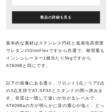
製品の詳細を見る
基本的な素材はステンレス円柱と低発泡高密度
ウレタンのSlimFlexですから共通で、耐荷重も
インシュレーター1個当たり5kgですから
AT6098と同じです。
以下の画像にある通り、フロント1点／リア2点
の3点支持でAT-SP3Xとスタンドの間へ挟みま
す。音質は一聴して違いが分かるレベルで、
AT6099aの方が明らかに音の重心が低く、どっ