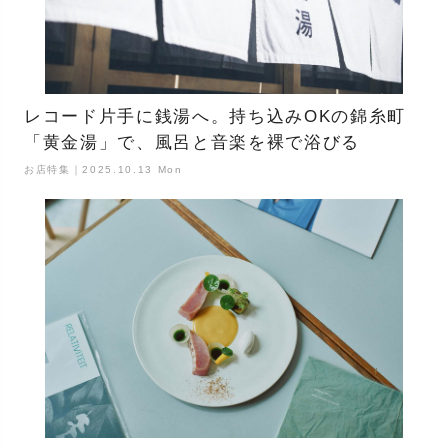
レコード片手に銭湯へ。持ち込みOKの錦糸町
「黄金湯」で、風呂と音楽を裸で浴びる
お店特集｜2025.10.13 Mon