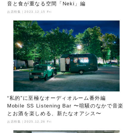
音と食が重なる空間「Neki」編
お店特集｜2023.12.15 Fri
“私的”に至極なオーディオルーム番外編
Mobile SS Listening Bar 〜喧騒のなかで音楽
とお酒を楽しめる、新たなオアシス〜
お店特集｜2025.12.26 Fri