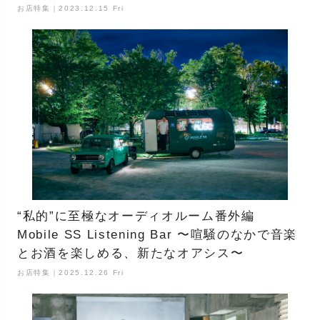
お店特集｜2023.12.15 Fri
“私的”に至極なオーディオルーム番外編
Mobile SS Listening Bar 〜喧騒のなかで音楽
とお酒を楽しめる、新たなオアシス〜
お店特集｜2025.12.26 Fri