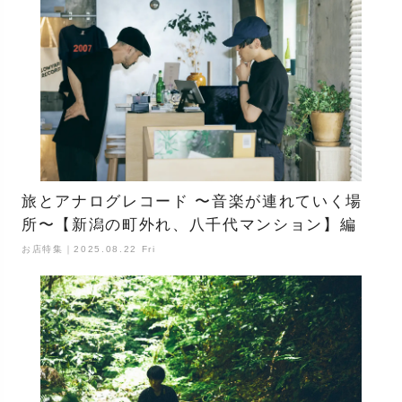
旅とアナログレコード 〜音楽が連れていく場
所〜【新潟の町外れ、八千代マンション】編
お店特集｜2025.08.22 Fri