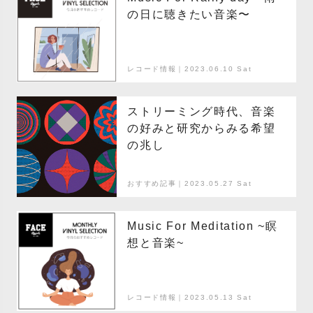
の日に聴きたい音楽〜
レコード情報｜2023.06.10 Sat
ストリーミング時代、音楽
の好みと研究からみる希望
の兆し
おすすめ記事｜2023.05.27 Sat
Music For Meditation ~瞑
想と音楽~
レコード情報｜2023.05.13 Sat