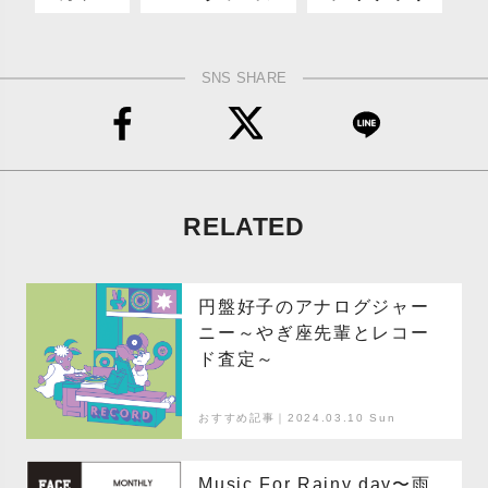
SNS SHARE
RELATED
円盤好子のアナログジャー
ニー～やぎ座先輩とレコー
ド査定～
おすすめ記事｜2024.03.10 Sun
Music For Rainy day〜雨