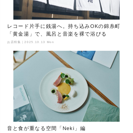
レコード片手に銭湯へ。持ち込みOKの錦糸町
「黄金湯」で、風呂と音楽を裸で浴びる
お店特集｜2025.10.13 Mon
音と食が重なる空間「Neki」編