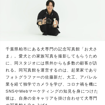
千葉県柏市にある犬専門の記念写真館「お犬さ
ま」。愛犬との家族写真を撮影してもらうため
に、同スタジオには県外からも多数の顧客が訪
れる。同写真館を運営するのは、起業家であり
フォトグラファーの佐藤新だ。大工、アパレル
業を経て独学でカメラを学び、コロナ禍を機に
SNSやWebマーケティングの知見を身につけた
彼は、自身の全キャリアを掛け合わせて犬専門