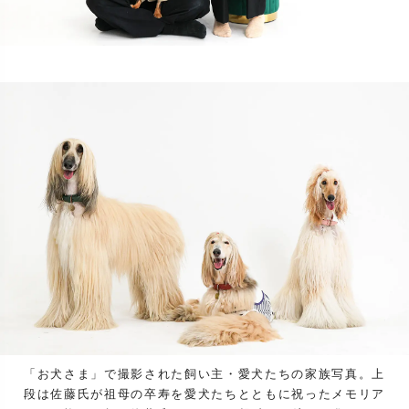
「お犬さま」で撮影された飼い主・愛犬たちの家族写真。上
段は佐藤氏が祖母の卒寿を愛犬たちとともに祝ったメモリア