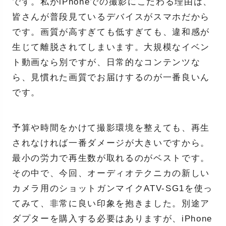
です。私がiPhoneでの撮影にこだわる理由は、
皆さんが普段見ているデバイスがスマホだから
です。画質が高すぎても低すぎても、違和感が
生じて離脱されてしまいます。大規模なイベン
ト動画なら別ですが、日常的なコンテンツな
ら、見慣れた画質でお届けするのが一番良いん
です。
予算や時間をかけて撮影環境を整えても、再生
されなければ一番ダメージが大きいですから。
最小の労力で再生数が取れるのがベストです。
その中で、今回、オーディオテクニカの新しい
カメラ用のショットガンマイクATV-SG1を使っ
てみて、非常に良い印象を抱きました。別途ア
ダプターを購入する必要はありますが、iPhone