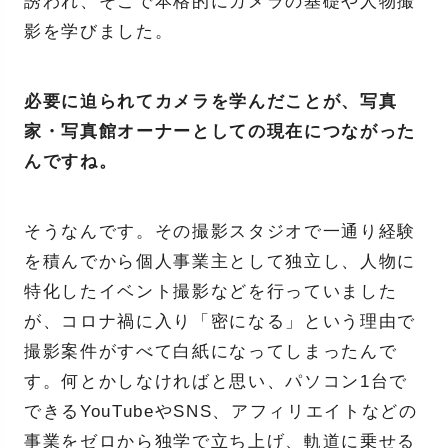
誘われ、そこで本格的にカメラの基礎や人物撮
影を学びました。
必要に迫られてカメラを学んだことが、写真
家・写真館オーナーとしての現在につながった
んですね。
そうなんです。その撮影スタジオで一通り経験
を積んでから個人事業主として独立し、人物に
特化したイベント撮影などを行っていました
が、コロナ禍に入り「密になる」という理由で
撮影案件がすべて白紙になってしまったんで
す。何とかしなければと思い、パソコン1台で
できるYouTubeやSNS、アフィリエイトなどの
事業をゼロから独学で立ち上げ、軌道に乗せる