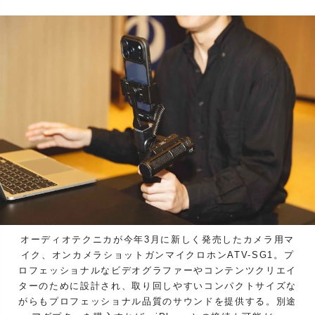
オーディオテクニカが今年3月に新しく発売したカメラ用マ
イク、オンカメラショットガンマイクロホンATV-SG1。プ
ロフェッショナルなビデオグラファーやコンテンツクリエイ
ターのために設計され、取り回しやすいコンパクトサイズな
がらもプロフェッショナル品質のサウンドを提供する。別途