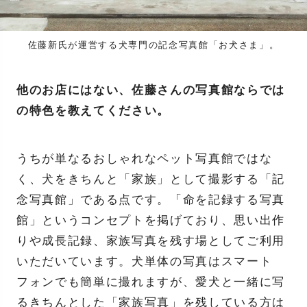
佐藤新氏が運営する犬専門の記念写真館「お犬さま」。
他のお店にはない、佐藤さんの写真館ならでは
の特色を教えてください。
うちが単なるおしゃれなペット写真館ではな
く、犬をきちんと「家族」として撮影する「記
念写真館」である点です。「命を記録する写真
館」というコンセプトを掲げており、思い出作
りや成長記録、家族写真を残す場としてご利用
いただいています。犬単体の写真はスマート
フォンでも簡単に撮れますが、愛犬と一緒に写
るきちんとした「家族写真」を残している方は