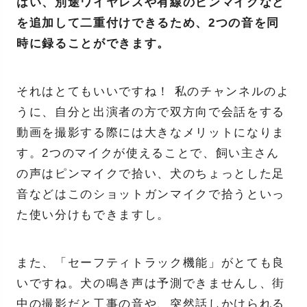
はい、別途ワイヤレスや有線のピンマイクなど
を追加して二重付けできるため、2つの音を同
時に録ることができます。
それはとてもいいですね！ 私のチャンネルのよ
うに、自分と出演者の方で双方向で会話をする
動画を撮影する際には大きなメリットになりま
す。2つのマイクが使えることで、飼い主さん
の声はピンマイクで拾い、犬のちょっとした足
音などはこのショットガンマイクで拾うといっ
た使い分けもできますし。
また、「セーフティトラック機能」がとても良
いですね。犬の鳴き声は予測できませんし、街
中の撮影だと工事の音や、突然話しかけられる